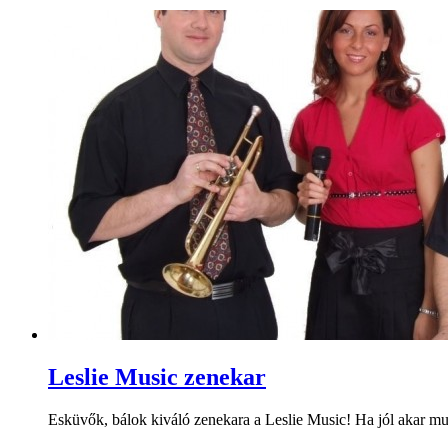
Leslie Music zenekar
Esküvők, bálok kiváló zenekara a Leslie Music! Ha jól akar mula