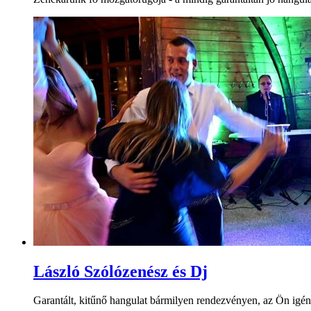
László Szólózenész és Dj
Garantált, kitűnő hangulat bármilyen rendezvényen, az Ön igénye