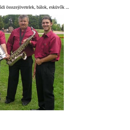
ádi össszejövetelek, bálok, esküvők ...