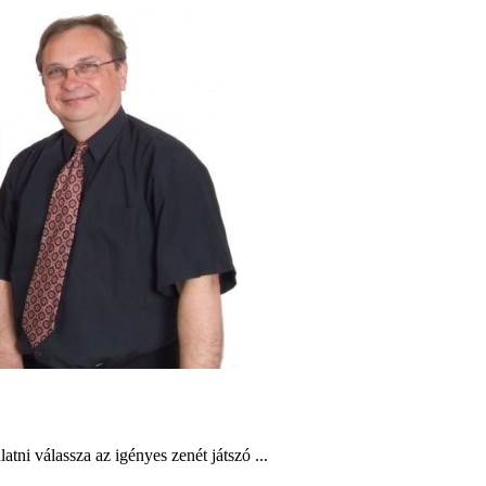
tni válassza az igényes zenét játszó ...