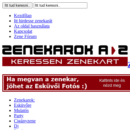
Kezdőlap
Itt hirdesse zenekarát
Az oldal használata
Kapcsolat
Zene Fórum
Zenekarok:
Esküvőre
Mulatós
Party
Cigányzene
Dj