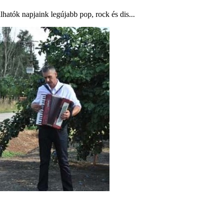
atók napjaink legújabb pop, rock és dis...