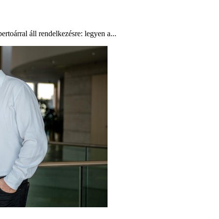
rtoárral áll rendelkezésre: legyen a...