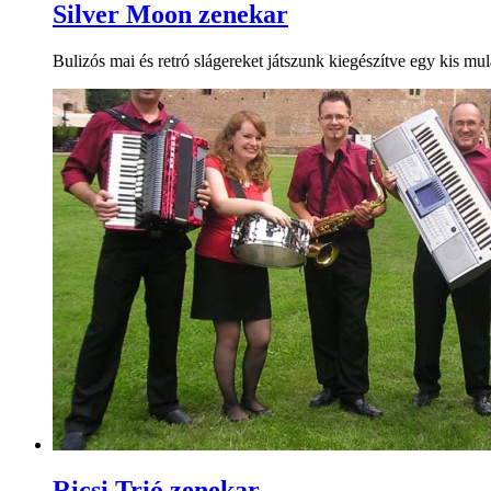
Silver Moon zenekar
Bulizós mai és retró slágereket játszunk kiegészítve egy kis mul
Ricsi Trió zenekar