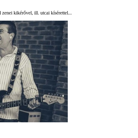
ei kikérővel, ill. utcai kísérettel...