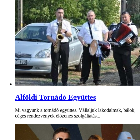
Alföldi Tornádó Együttes
Mi vagyunk a tornádó együttes. Vállaljuk lakodalmak, bálok,
céges rendezvények élőzenés szolgáltatás...