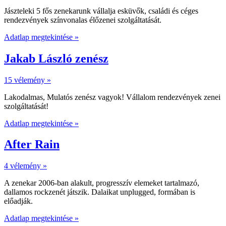
Jászteleki 5 fős zenekarunk vállalja esküvők, családi és céges
rendezvények színvonalas élőzenei szolgáltatását.
Adatlap megtekintése »
Jakab László zenész
15 vélemény »
Lakodalmas, Mulatós zenész vagyok! Vállalom rendezvények zenei
szolgáltatását!
Adatlap megtekintése »
After Rain
4 vélemény »
A zenekar 2006-ban alakult, progresszív elemeket tartalmazó,
dallamos rockzenét játszik. Dalaikat unplugged, formában is
előadják.
Adatlap megtekintése »