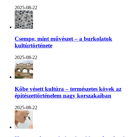
2025-08-22
Csempe, mint művészet – a burkolatok
kultúrtörténete
2025-08-22
Kőbe vésett kultúra – természetes kövek az
építészettörténelem nagy korszakaiban
2025-08-22