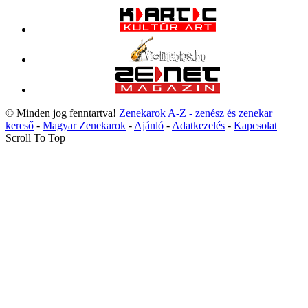
© Minden jog fenntartva!
Zenekarok A-Z - zenész és zenekar
kereső
-
Magyar Zenekarok
-
Ajánló
-
Adatkezelés
-
Kapcsolat
Scroll To Top