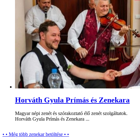
Horváth Gyula Prímás és Zenekara
Magyar népi zenét és szórakoztató élő zenét szolgáltatok.
Horváth Gyula Prímás és Zenekara ...
• • Még több zenekar betöltése • •