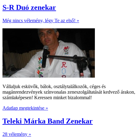
S-R Duó zenekar
Még nincs vélemény, légy Te az első! »
Vállaljuk esküvők, bálok, osztálytalálkozók, céges és
magánrendezvények színvonalas zeneszolgáltatását kedvező árakon,
számlaképesen! Keressen minket bizalommal!
Adatlap megtekintése »
Teleki Márka Band Zenekar
28 vélemény »