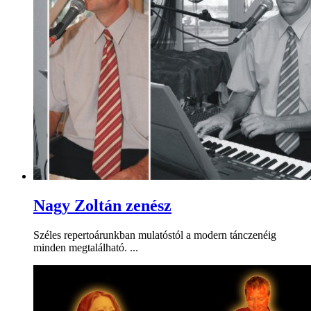
Nagy Zoltán zenész
Széles repertoárunkban mulatóstól a modern tánczenéig
minden megtalálható. ...