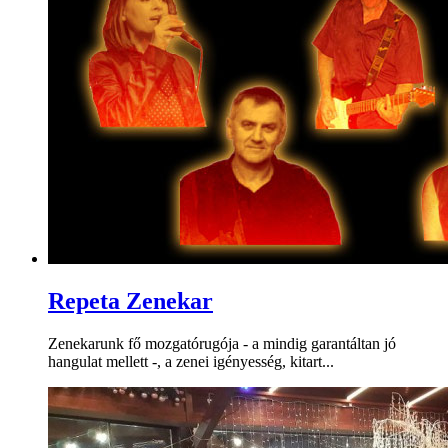
Repeta Zenekar
Zenekarunk fő mozgatórugója - a mindig garantáltan jó
hangulat mellett -, a zenei igényesség, kitart...