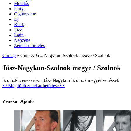
Mulatós
Party
Cigányzene
Dj
Rock
Jazz
Latin
Népzene
Zenekar hirdetés
Címlap
»
Címke: Jász-Nagykun-Szolnok megye / Szolnok
Jász-Nagykun-Szolnok megye / Szolnok
Szolnoki zenekarok – Jász-Nagykun-Szolnok megyei zenészek
• • Még több zenekar betöltése • •
Zenekar Ajánló