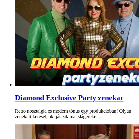
Diamond Exclusive Party zenekar
Retro nosztalgia és modern tónus egy produkcióban! Olyan
zenekart keresel, aki játszik mai slágereke...