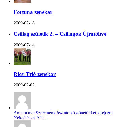
Fortuna zenekar
2009-02-18
Csillag születik 2. – Csillagok Újratöltve
2009-07-14
Ricsi Trió zenekar
2009-02-02
Annamária: Szeretnénk őszinte köszönetünket kifejezni
Neked és az A'la...