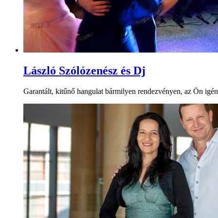
László Szólózenész és Dj
Garantált, kitűnő hangulat bármilyen rendezvényen, az Ön igénye