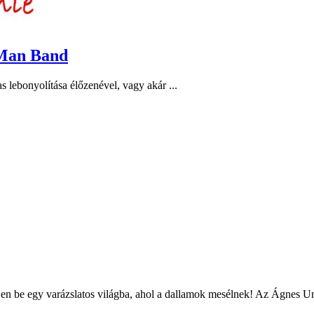
 Man Band
 lebonyolítása élőzenével, vagy akár ...
épjen be egy varázslatos világba, ahol a dallamok mesélnek! Az Ágnes U