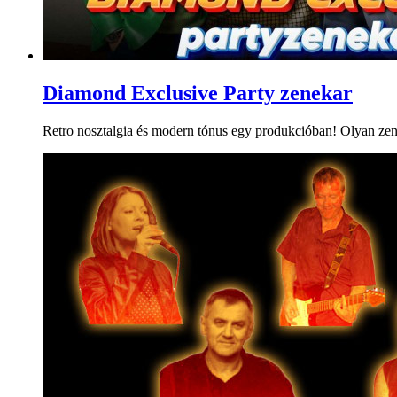
Diamond Exclusive Party zenekar
Retro nosztalgia és modern tónus egy produkcióban! Olyan zeneka