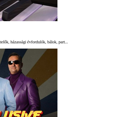
lők, házassági évfordulók, bálok, part...