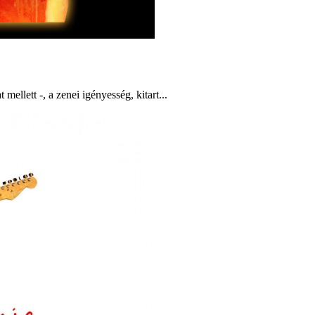
ellett -, a zenei igényesség, kitart...