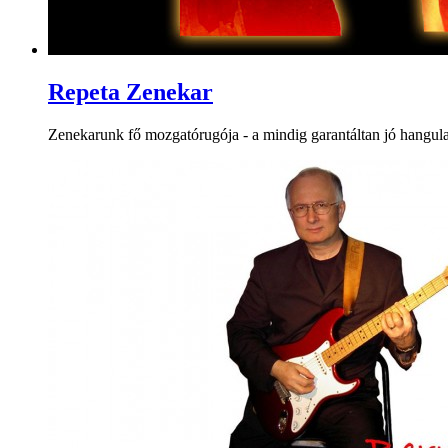
Repeta Zenekar
Zenekarunk fő mozgatórugója - a mindig garantáltan jó hangulat m