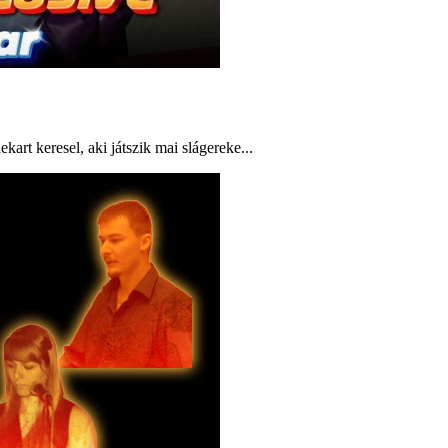
rt keresel, aki játszik mai slágereke...