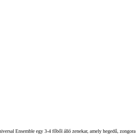
niversal Ensemble egy 3-4 főből álló zenekar, amely hegedű, zongora