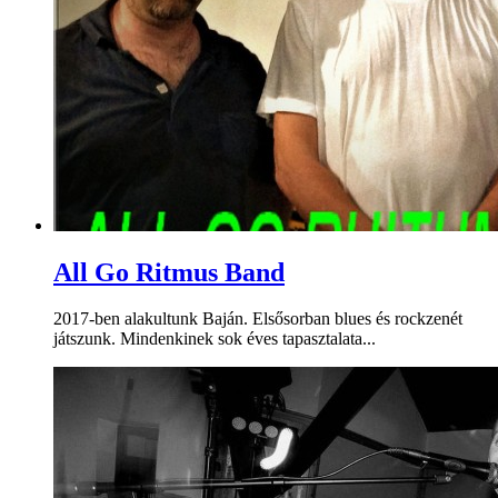
All Go Ritmus Band
2017-ben alakultunk Baján. Elsősorban blues és rockzenét
játszunk. Mindenkinek sok éves tapasztalata...