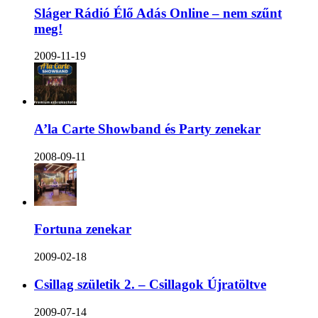
Sláger Rádió Élő Adás Online – nem szűnt
meg!
2009-11-19
A’la Carte Showband és Party zenekar
2008-09-11
Fortuna zenekar
2009-02-18
Csillag születik 2. – Csillagok Újratöltve
2009-07-14