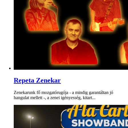
Repeta Zenekar
Zenekarunk fő mozgatórugója - a mindig garantáltan jó
hangulat mellett -, a zenei igényesség, kitart...