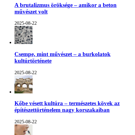
A brutalizmus öröksége – amikor a beton
művészet volt
2025-08-22
Csempe, mint művészet – a burkolatok
kultúrtörténete
2025-08-22
Kőbe vésett kultúra – természetes kövek az
építészettörténelem nagy korszakaiban
2025-08-22