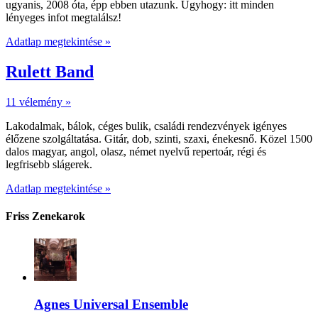
ugyanis, 2008 óta, épp ebben utazunk. Úgyhogy: itt minden
lényeges infot megtalálsz!
Adatlap megtekintése »
Rulett Band
11 vélemény »
Lakodalmak, bálok, céges bulik, családi rendezvények igényes
élőzene szolgáltatása. Gitár, dob, szinti, szaxi, énekesnő. Közel 1500
dalos magyar, angol, olasz, német nyelvű repertoár, régi és
legfrisebb slágerek.
Adatlap megtekintése »
Friss Zenekarok
Agnes Universal Ensemble