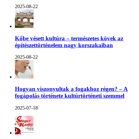
2025-08-22
Kőbe vésett kultúra – természetes kövek az
építészettörténelem nagy korszakaiban
2025-08-22
Hogyan viszonyultak a fogakhoz régen? – A
fogápolás története kultúrtörténeti szemmel
2025-07-18