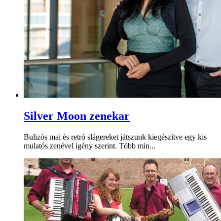
Silver Moon zenekar
Bulizós mai és retró slágereket játszunk kiegészítve egy kis
mulatós zenével igény szerint. Több min...