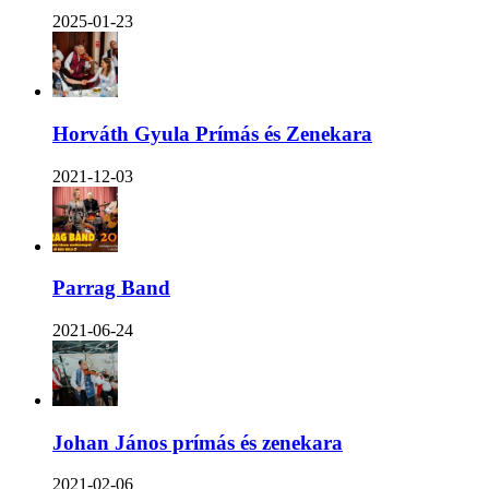
2025-01-23
Horváth Gyula Prímás és Zenekara
2021-12-03
Parrag Band
2021-06-24
Johan János prímás és zenekara
2021-02-06