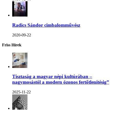
Radics Sándor cimbalomművész
2020-09-22
Friss Hírek
Tisztaság a magyar népi kultúrában –
nagymosástól a modern ózonos fertőtlenítésig”
2025-11-22