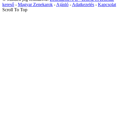
kereső
-
Magyar Zenekarok
-
Ajánló
-
Adatkezelés
-
Kapcsolat
Scroll To Top