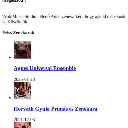
Megosztod ?
'Anti Music Studio - Bedő Antal zenész' kéri, hogy ajánld másoknak
is. Köszönjük!
Friss Zenekarok
Agnes Universal Ensemble
2025-01-23
Horváth Gyula Prímás és Zenekara
2021-12-03