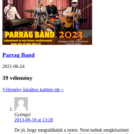
Parrag Band
2021-06-24
39 vélemény
Vélemény írásához kattints ide »
Gyöngyi
2013-09-18 at 13:28
De jó, hogy megtaláltalak a neten. Nem tudtuk megköszönni