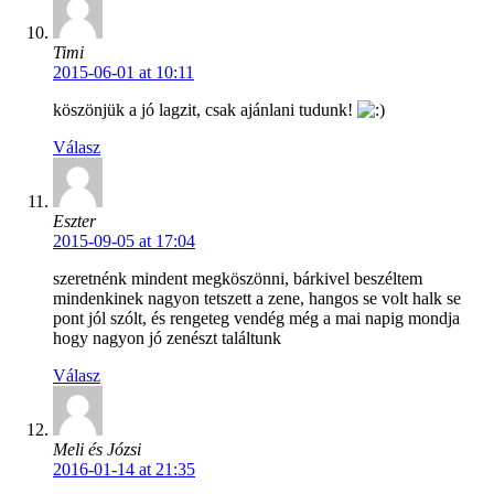
Timi
2015-06-01 at 10:11
köszönjük a jó lagzit, csak ajánlani tudunk!
Válasz
Eszter
2015-09-05 at 17:04
szeretnénk mindent megköszönni, bárkivel beszéltem
mindenkinek nagyon tetszett a zene, hangos se volt halk se
pont jól szólt, és rengeteg vendég még a mai napig mondja
hogy nagyon jó zenészt találtunk
Válasz
Meli és Józsi
2016-01-14 at 21:35