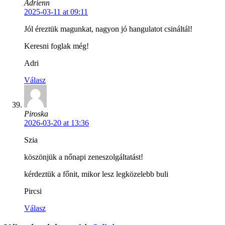
Adrienn
2025-03-11 at 09:11
Jól éreztük magunkat, nagyon jó hangulatot csináltál!
Keresni foglak még!
Adri
Válasz
Piroska
2026-03-20 at 13:36
Szia
köszönjük a nőnapi zeneszolgáltatást!
kérdeztük a főnit, mikor lesz legközelebb buli
Pircsi
Válasz