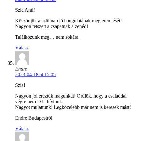
Szia Anti!
Köszönjük a szülinap jó hangulatának megteremtését!
Nagyon tetszett a csapatnak a zenéd!
Találkozunk még… nem sokára
Válasz
Endre
2023-04-18 at 15:05
Szia!
Nagyon jól éreztük magunkat! Örülök, hogy a családdal
végre nem DJ-t hívtunk.
Nagyot mulattunk! Legközelebb már nem is keresek mást!
Endre Budapestről
Válasz