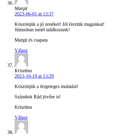
Margit
2023-06-01 at 13:37
Köszönjük a jó zenéket! Jól éreztük magunkat!
Júniusban ismét találkozunk!
Margit és csapata
Válasz
Krisztina
2023-10-19 at 13:29
Köszönjük a fergeteges mulatást!
Számítok Rád jövőre is!
Krisztina
Válasz