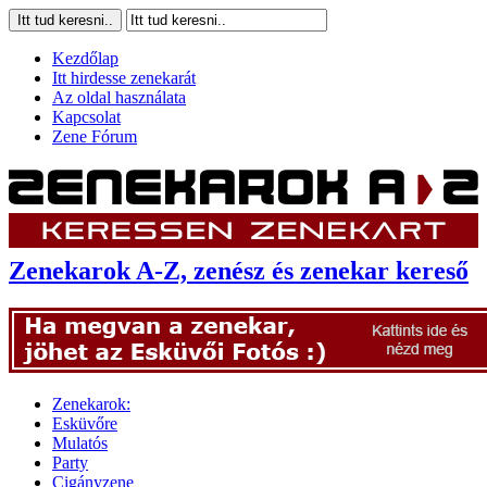
Kezdőlap
Itt hirdesse zenekarát
Az oldal használata
Kapcsolat
Zene Fórum
Zenekarok A-Z, zenész és zenekar kereső
Zenekarok:
Esküvőre
Mulatós
Party
Cigányzene