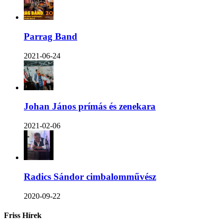
Parrag Band
2021-06-24
Johan János prímás és zenekara
2021-02-06
Radics Sándor cimbalomművész
2020-09-22
Friss Hírek