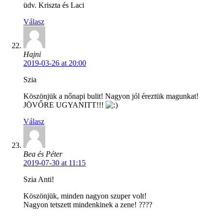
üdv. Kriszta és Laci
Válasz
Hajni
2019-03-26 at 20:00
Szia
Köszönjük a nőnapi bulit! Nagyon jól éreztük magunkat!
JÖVŐRE UGYANITT!!!
Válasz
Bea és Péter
2019-07-30 at 11:15
Szia Anti!
Köszönjük, minden nagyon szuper volt!
Nagyon tetszett mindenkinek a zene! ????