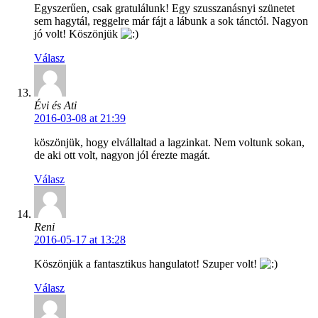
Egyszerűen, csak gratulálunk! Egy szusszanásnyi szünetet
sem hagytál, reggelre már fájt a lábunk a sok tánctól. Nagyon
jó volt! Köszönjük
Válasz
Évi és Ati
2016-03-08 at 21:39
köszönjük, hogy elvállaltad a lagzinkat. Nem voltunk sokan,
de aki ott volt, nagyon jól érezte magát.
Válasz
Reni
2016-05-17 at 13:28
Köszönjük a fantasztikus hangulatot! Szuper volt!
Válasz