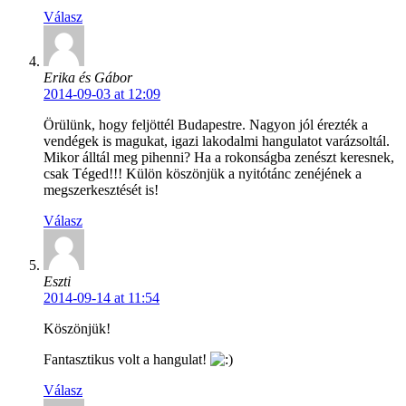
Válasz
Erika és Gábor
2014-09-03 at 12:09
Örülünk, hogy feljöttél Budapestre. Nagyon jól érezték a
vendégek is magukat, igazi lakodalmi hangulatot varázsoltál.
Mikor álltál meg pihenni? Ha a rokonságba zenészt keresnek,
csak Téged!!! Külön köszönjük a nyitótánc zenéjének a
megszerkesztését is!
Válasz
Eszti
2014-09-14 at 11:54
Köszönjük!
Fantasztikus volt a hangulat!
Válasz