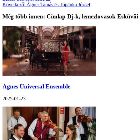
Következő:
Ágner Tamás és Topánka József
Még több innen: Címlap Dj-k, lemezlovasok Esküvői
Agnes Universal Ensemble
2025-01-23