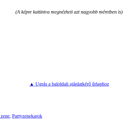
(A képre kattintva megnézheti azt nagyobb méretben is)
▲ Ugrás a baloldali ajánlatkérő űrlaphoz
 zene
,
Partyzenekarok