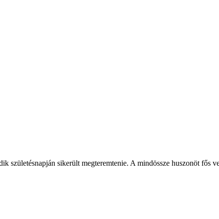
 születésnapján sikerült megteremtenie. A mindössze huszonöt fős vend