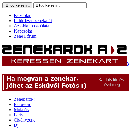
Kezdőlap
Itt hirdesse zenekarát
Az oldal használata
Kapcsolat
Zene Fórum
Zenekarok:
Esküvőre
Mulatós
Party
Cigányzene
Dj