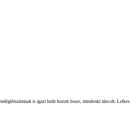
églétszámnak is igazi bulit hozott össze, mindenki táncolt. Lelkes