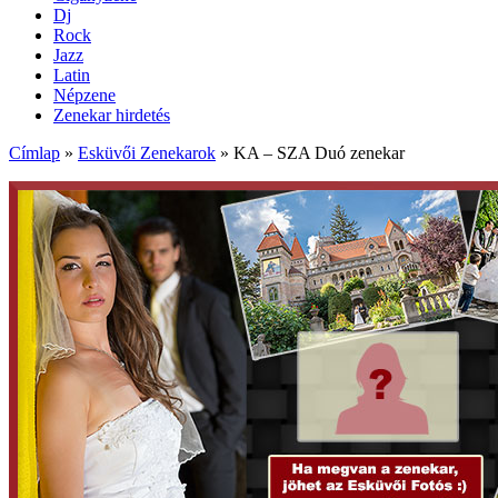
Dj
Rock
Jazz
Latin
Népzene
Zenekar hirdetés
Címlap
»
Esküvői Zenekarok
»
KA – SZA Duó zenekar