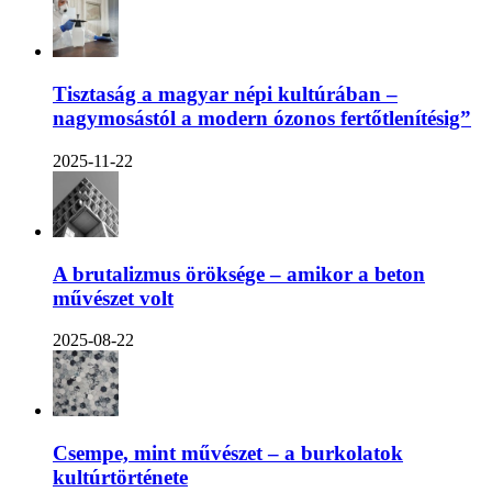
Tisztaság a magyar népi kultúrában –
nagymosástól a modern ózonos fertőtlenítésig”
2025-11-22
A brutalizmus öröksége – amikor a beton
művészet volt
2025-08-22
Csempe, mint művészet – a burkolatok
kultúrtörténete