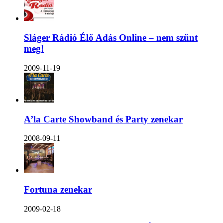
Sláger Rádió Élő Adás Online – nem szűnt
meg!
2009-11-19
A’la Carte Showband és Party zenekar
2008-09-11
Fortuna zenekar
2009-02-18