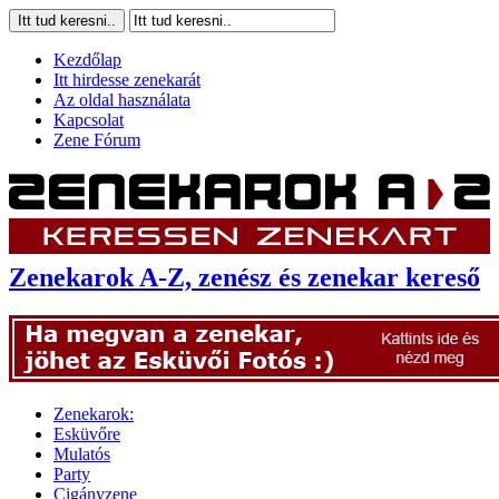
Kezdőlap
Itt hirdesse zenekarát
Az oldal használata
Kapcsolat
Zene Fórum
Zenekarok A-Z, zenész és zenekar kereső
Zenekarok:
Esküvőre
Mulatós
Party
Cigányzene