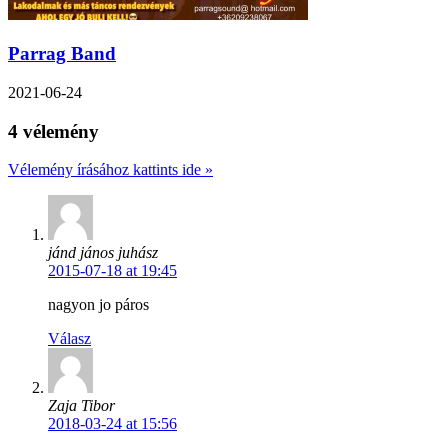
Parrag Band
2021-06-24
4 vélemény
Vélemény írásához kattints ide »
jánd jános juhász
2015-07-18 at 19:45
nagyon jo páros
Válasz
Zaja Tibor
2018-03-24 at 15:56