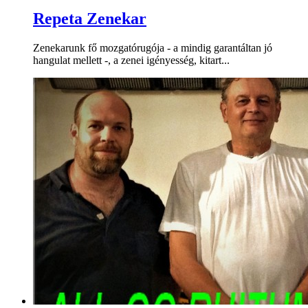
Repeta Zenekar
Zenekarunk fő mozgatórugója - a mindig garantáltan jó
hangulat mellett -, a zenei igényesség, kitart...