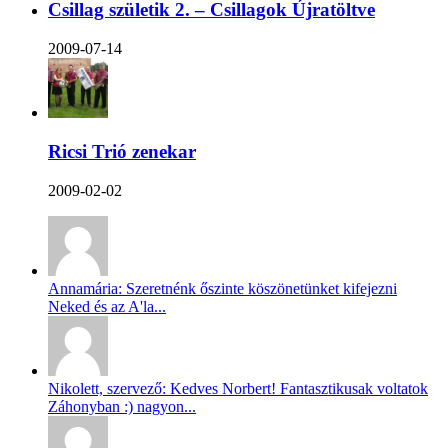
Csillag születik 2. – Csillagok Újratöltve
2009-07-14
Ricsi Trió zenekar
2009-02-02
Annamária: Szeretnénk őszinte köszönetünket kifejezni
Neked és az A'la...
Nikolett, szervező: Kedves Norbert! Fantasztikusak voltatok
Záhonyban :) nagyon...