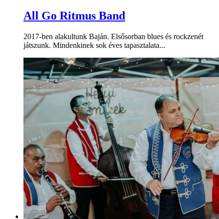
All Go Ritmus Band
2017-ben alakultunk Baján. Elsősorban blues és rockzenét
játszunk. Mindenkinek sok éves tapasztalata...