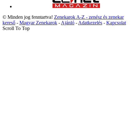
© Minden jog fenntartva!
Zenekarok A-Z - zenész és zenekar
kereső
-
Magyar Zenekarok
-
Ajánló
-
Adatkezelés
-
Kapcsolat
Scroll To Top