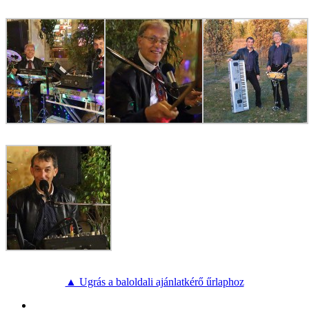
▲ Ugrás a baloldali ajánlatkérő űrlaphoz