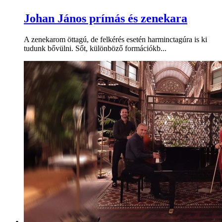
Johan János prímás és zenekara
A zenekarom öttagú, de felkérés esetén harminctagúra is ki
tudunk bővülni. Sőt, különböző formációkb...