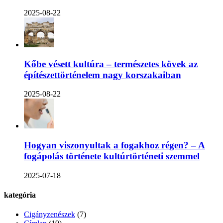
2025-08-22
Kőbe vésett kultúra – természetes kövek az
építészettörténelem nagy korszakaiban
2025-08-22
Hogyan viszonyultak a fogakhoz régen? – A
fogápolás története kultúrtörténeti szemmel
2025-07-18
kategória
Cigányzenészek
(7)