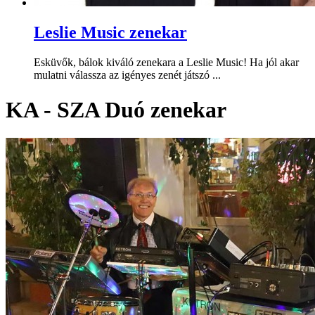
Leslie Music zenekar
Esküvők, bálok kiváló zenekara a Leslie Music! Ha jól akar
mulatni válassza az igényes zenét játszó ...
KA - SZA Duó zenekar