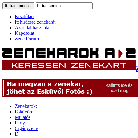
Kezdőlap
Itt hirdesse zenekarát
Az oldal használata
Kapcsolat
Zene Fórum
Zenekarok:
Esküvőre
Mulatós
Party
Cigányzene
Dj