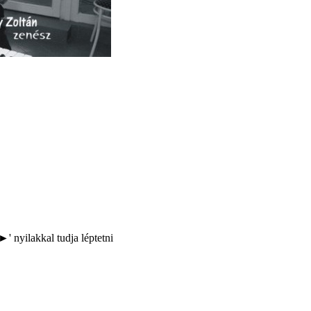
►' nyilakkal tudja léptetni