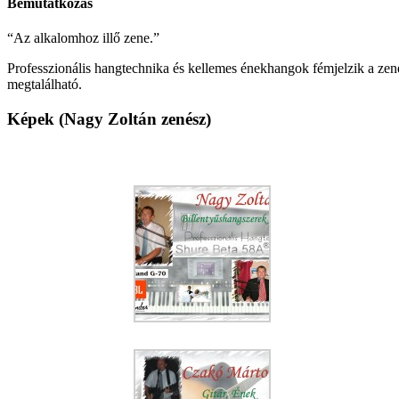
Bemutatkozás
“Az alkalomhoz illő zene.”
Professzionális hangtechnika és kellemes énekhangok fémjelzik a zen
megtalálható.
Képek (Nagy Zoltán zenész)