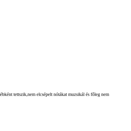
ként tettszik,nem elcsépelt nótákat muzsikál és főleg nem