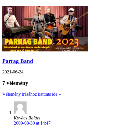
Parrag Band
2021-06-24
7 vélemény
Vélemény írásához kattints ide »
Kovács Balázs
2009-08-30 at 14:47