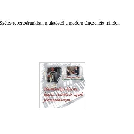
. Széles repertoárunkban mulatóstól a modern tánczenéig minden