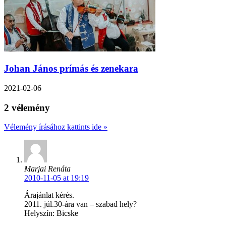
Johan János prímás és zenekara
2021-02-06
2 vélemény
Vélemény írásához kattints ide »
Marjai Renáta
2010-11-05 at 19:19
Árajánlat kérés.
2011. júl.30-ára van – szabad hely?
Helyszín: Bicske