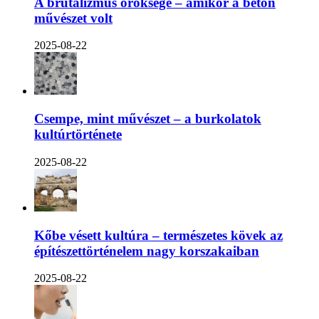
A brutalizmus öröksége – amikor a beton
művészet volt
2025-08-22
Csempe, mint művészet – a burkolatok
kultúrtörténete
2025-08-22
Kőbe vésett kultúra – természetes kövek az
építészettörténelem nagy korszakaiban
2025-08-22