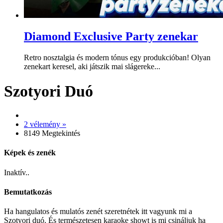
Diamond Exclusive Party zenekar
Retro nosztalgia és modern tónus egy produkcióban! Olyan
zenekart keresel, aki játszik mai slágereke...
Szotyori Duó
2 vélemény »
8149 Megtekintés
Képek és zenék
Inaktív..
Bemutatkozás
Ha hangulatos és mulatós zenét szeretnétek itt vagyunk mi a
Szotyori duó. És természetesen karaoke showt is mi csináljuk ha