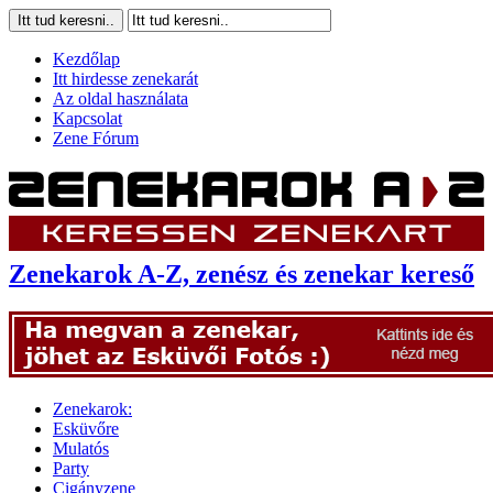
Kezdőlap
Itt hirdesse zenekarát
Az oldal használata
Kapcsolat
Zene Fórum
Zenekarok A-Z, zenész és zenekar kereső
Zenekarok:
Esküvőre
Mulatós
Party
Cigányzene