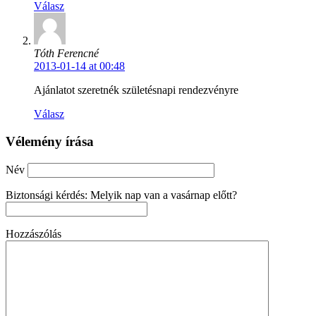
Válasz
Tóth Ferencné
2013-01-14 at 00:48
Ajánlatot szeretnék születésnapi rendezvényre
Válasz
Vélemény írása
Név
Biztonsági kérdés: Melyik nap van a vasárnap előtt?
Hozzászólás