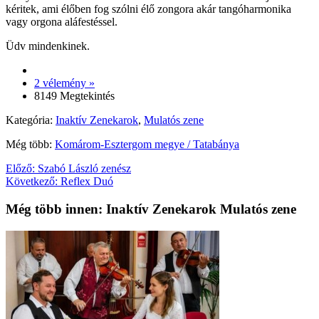
kéritek, ami élőben fog szólni élő zongora akár tangóharmonika
vagy orgona aláfestéssel.
Üdv mindenkinek.
2 vélemény »
8149 Megtekintés
Kategória:
Inaktív Zenekarok
,
Mulatós zene
Még több:
Komárom-Esztergom megye / Tatabánya
Előző:
Szabó László zenész
Következő:
Reflex Duó
Még több innen: Inaktív Zenekarok Mulatós zene