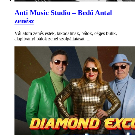
Anti Music Studio – Bedő Antal
zenész
Vállalom zenés estek, lakodalmak, bálok, céges bulik,
alapítványi bálok zenei szolgáltatását. ...