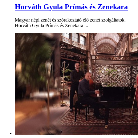
Horváth Gyula Prímás és Zenekara
Magyar népi zenét és szórakoztató élő zenét szolgáltatok.
Horváth Gyula Prímás és Zenekara ...