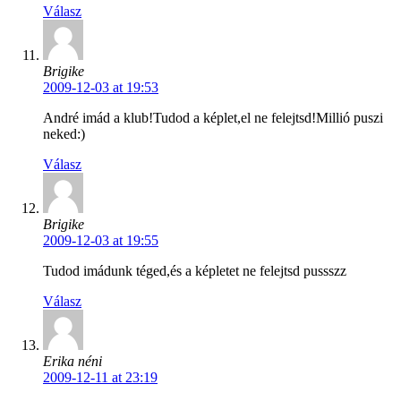
Válasz
Brigike
2009-12-03 at 19:53
André imád a klub!Tudod a képlet,el ne felejtsd!Millió puszi
neked:)
Válasz
Brigike
2009-12-03 at 19:55
Tudod imádunk téged,és a képletet ne felejtsd pussszz
Válasz
Erika néni
2009-12-11 at 23:19