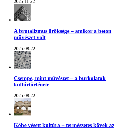
2025-11-22
A brutalizmus öröksége – amikor a beton
művészet volt
2025-08-22
Csempe, mint művészet – a burkolatok
kultúrtörténete
2025-08-22
Kőbe vésett kultúra – természetes kövek az