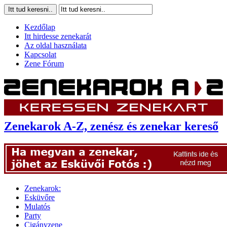
Kezdőlap
Itt hirdesse zenekarát
Az oldal használata
Kapcsolat
Zene Fórum
Zenekarok A-Z, zenész és zenekar kereső
Zenekarok:
Esküvőre
Mulatós
Party
Cigányzene