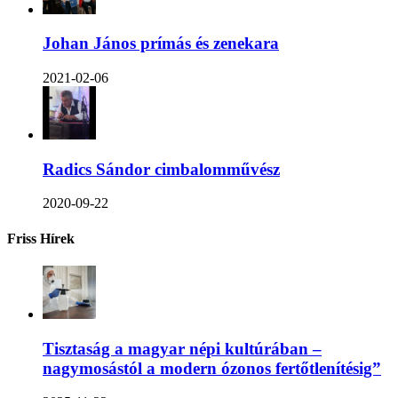
Johan János prímás és zenekara
2021-02-06
Radics Sándor cimbalomművész
2020-09-22
Friss Hírek
Tisztaság a magyar népi kultúrában –
nagymosástól a modern ózonos fertőtlenítésig”