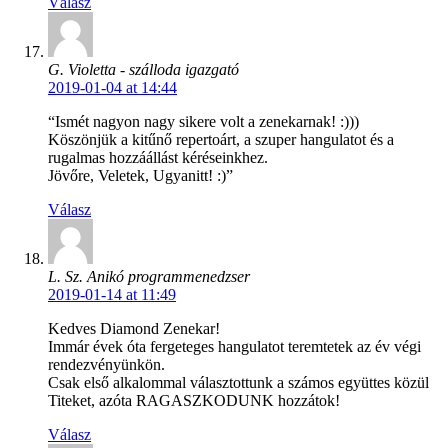
Válasz
G. Violetta - szálloda igazgató
2019-01-04 at 14:44
“Ismét nagyon nagy sikere volt a zenekarnak! :)))
Köszönjük a kitűnő repertoárt, a szuper hangulatot és a
rugalmas hozzáállást kéréseinkhez.
Jövőre, Veletek, Ugyanitt! :)”
Válasz
L. Sz. Anikó programmenedzser
2019-01-14 at 11:49
Kedves Diamond Zenekar!
Immár évek óta fergeteges hangulatot teremtetek az év végi
rendezvényünkön.
Csak első alkalommal választottunk a számos együttes közül
Titeket, azóta RAGASZKODUNK hozzátok!
Válasz