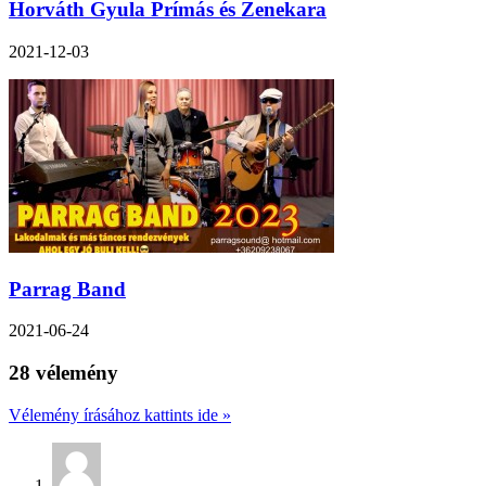
Horváth Gyula Prímás és Zenekara
2021-12-03
Parrag Band
2021-06-24
28 vélemény
Vélemény írásához kattints ide »