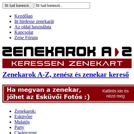
Kezdőlap
Itt hirdesse zenekarát
Az oldal használata
Kapcsolat
Zene Fórum
Zenekarok A-Z, zenész és zenekar kereső
Zenekarok:
Esküvőre
Mulatós
Party
Cigányzene