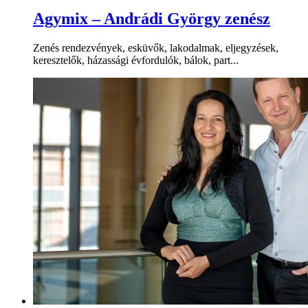
Agymix – Andrádi György zenész
Zenés rendezvények, esküvők, lakodalmak, eljegyzések,
keresztelők, házassági évfordulók, bálok, part...