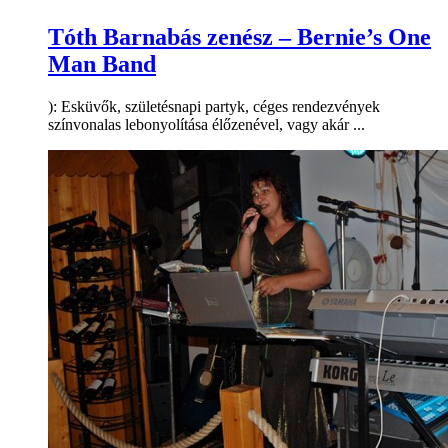
Tóth Barnabás zenész – Bernie’s One
Man Band
): Esküvők, születésnapi partyk, céges rendezvények
színvonalas lebonyolítása élőzenével, vagy akár ...