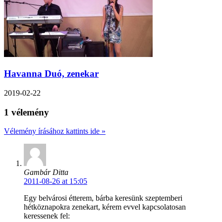
Havanna Duó, zenekar
2019-02-22
1 vélemény
Vélemény írásához kattints ide »
Gambár Ditta
2011-08-26 at 15:05
Egy belvárosi étterem, bárba keresünk szeptemberi
hétköznapokra zenekart, kérem evvel kapcsolatosan
keressenek fel: