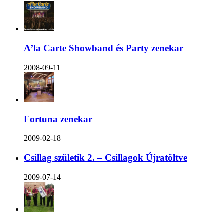
A’la Carte Showband és Party zenekar
2008-09-11
Fortuna zenekar
2009-02-18
Csillag születik 2. – Csillagok Újratöltve
2009-07-14