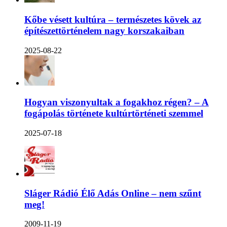
Kőbe vésett kultúra – természetes kövek az
építészettörténelem nagy korszakaiban
2025-08-22
Hogyan viszonyultak a fogakhoz régen? – A
fogápolás története kultúrtörténeti szemmel
2025-07-18
Sláger Rádió Élő Adás Online – nem szűnt
meg!
2009-11-19