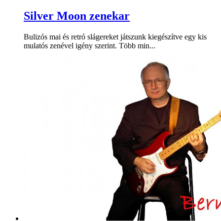
Silver Moon zenekar
Bulizós mai és retró slágereket játszunk kiegészítve egy kis
mulatós zenével igény szerint. Több min...