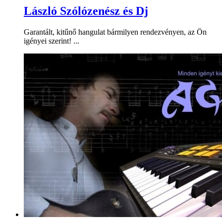
László Szólózenész és Dj
Garantált, kitűnő hangulat bármilyen rendezvényen, az Ön
igényei szerint! ...