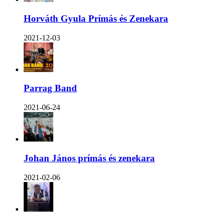
Horváth Gyula Prímás és Zenekara
2021-12-03
Parrag Band
2021-06-24
Johan János prímás és zenekara
2021-02-06