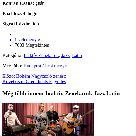
Konrád Csaba
: gitár
Paál József
: bőgő
Sigrai László
: dob
1 vélemény »
7683 Megtekintés
Kategória:
Inaktív Zenekarok
,
Jazz
,
Latin
Még több:
Budapest / Pest megye
Előző:
Bohém Nagyzsoló zenész
Következő:
Greenfields Együttes
Még több innen: Inaktív Zenekarok Jazz Latin