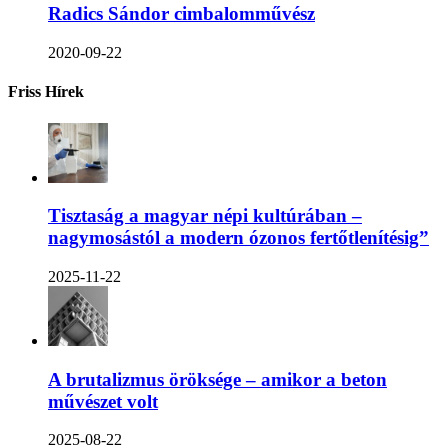
Radics Sándor cimbalomművész
2020-09-22
Friss Hírek
Tisztaság a magyar népi kultúrában –
nagymosástól a modern ózonos fertőtlenítésig”
2025-11-22
A brutalizmus öröksége – amikor a beton
művészet volt
2025-08-22