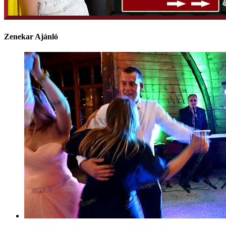
Zenekar Ajánló