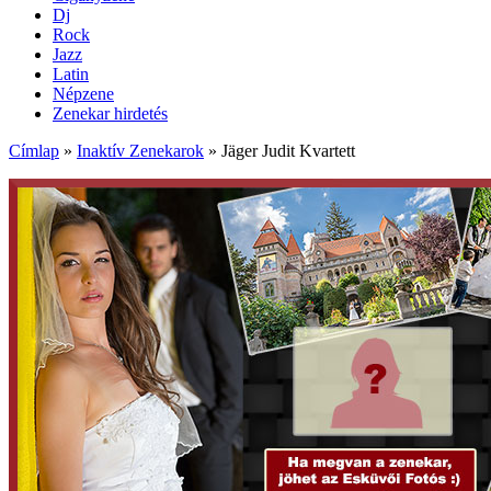
Dj
Rock
Jazz
Latin
Népzene
Zenekar hirdetés
Címlap
»
Inaktív Zenekarok
»
Jäger Judit Kvartett