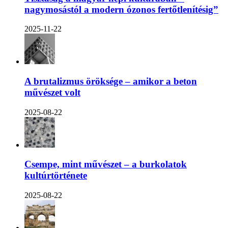
nagymosástól a modern ózonos fertőtlenítésig”
2025-11-22
A brutalizmus öröksége – amikor a beton
művészet volt
2025-08-22
Csempe, mint művészet – a burkolatok
kultúrtörténete
2025-08-22