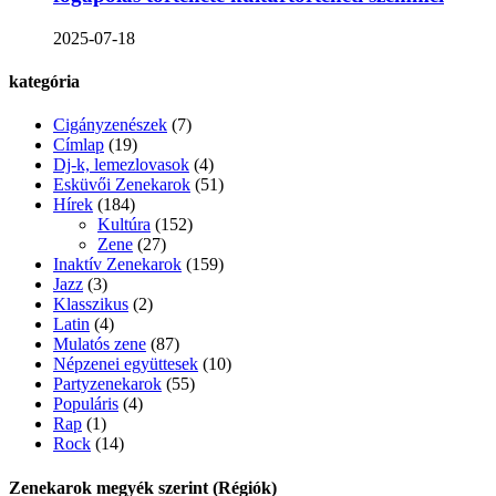
2025-07-18
kategória
Cigányzenészek
(7)
Címlap
(19)
Dj-k, lemezlovasok
(4)
Esküvői Zenekarok
(51)
Hírek
(184)
Kultúra
(152)
Zene
(27)
Inaktív Zenekarok
(159)
Jazz
(3)
Klasszikus
(2)
Latin
(4)
Mulatós zene
(87)
Népzenei együttesek
(10)
Partyzenekarok
(55)
Populáris
(4)
Rap
(1)
Rock
(14)
Zenekarok megyék szerint (Régiók)