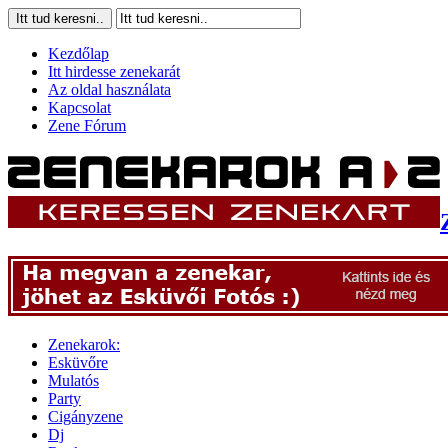
Kezdőlap
Itt hirdesse zenekarát
Az oldal használata
Kapcsolat
Zene Fórum
Zenekarok:
Esküvőre
Mulatós
Party
Cigányzene
Dj