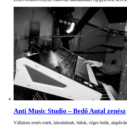
Anti Music Studio – Bedő Antal zenész
Vállalom zenés estek, lakodalmak, bálok, céges bulik, alapítványi