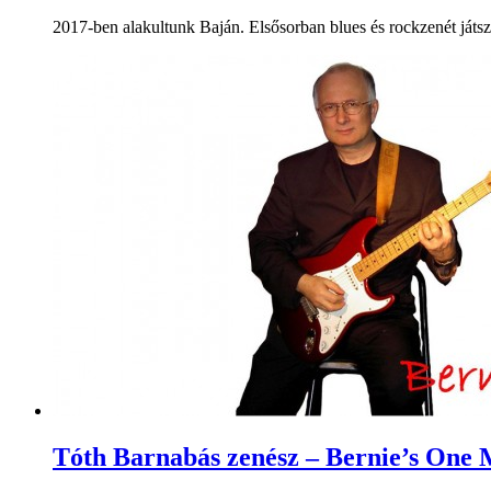
2017-ben alakultunk Baján. Elsősorban blues és rockzenét játsz
Tóth Barnabás zenész – Bernie’s One