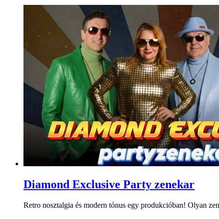
Diamond Exclusive Party zenekar
Retro nosztalgia és modern tónus egy produkcióban! Olyan zeneka