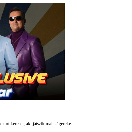
rt keresel, aki játszik mai slágereke...