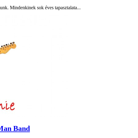
unk. Mindenkinek sok éves tapasztalata...
 Man Band