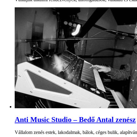
Anti Music Studio – Bedő Antal zenész
Vállalom zenés estek, lakodalmak, bálok, céges bulik, alapítványi