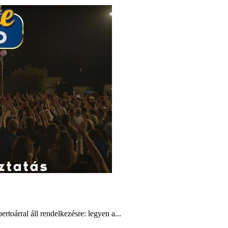
rtoárral áll rendelkezésre: legyen a...