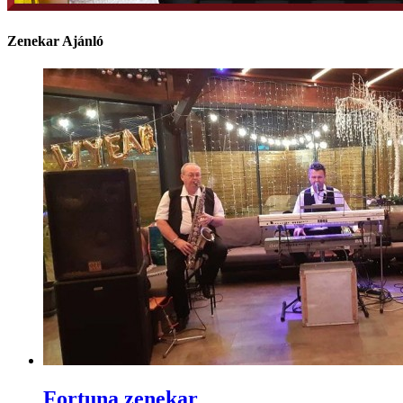
Zenekar Ajánló
Fortuna zenekar