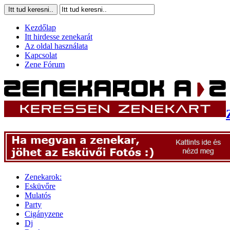
Kezdőlap
Itt hirdesse zenekarát
Az oldal használata
Kapcsolat
Zene Fórum
Zenekarok:
Esküvőre
Mulatós
Party
Cigányzene
Dj