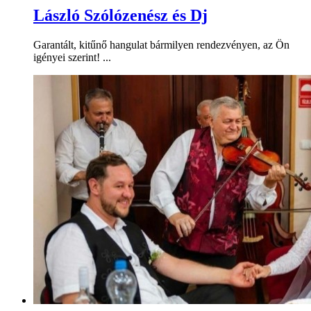
László Szólózenész és Dj
Garantált, kitűnő hangulat bármilyen rendezvényen, az Ön
igényei szerint! ...