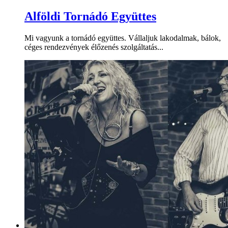
Alföldi Tornádó Együttes
Mi vagyunk a tornádó együttes. Vállaljuk lakodalmak, bálok,
céges rendezvények élőzenés szolgáltatás...