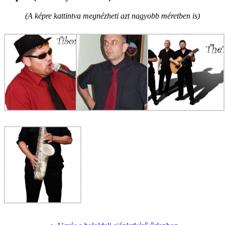
(A képre kattintva megnézheti azt nagyobb méretben is)