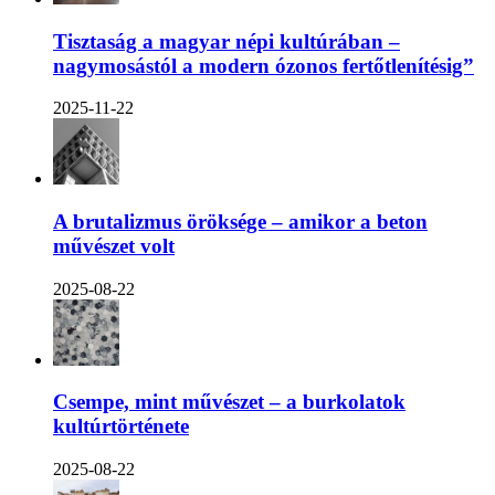
Tisztaság a magyar népi kultúrában –
nagymosástól a modern ózonos fertőtlenítésig”
2025-11-22
A brutalizmus öröksége – amikor a beton
művészet volt
2025-08-22
Csempe, mint művészet – a burkolatok
kultúrtörténete
2025-08-22