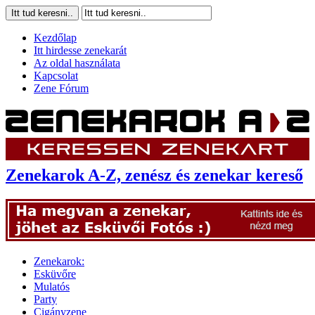
Kezdőlap
Itt hirdesse zenekarát
Az oldal használata
Kapcsolat
Zene Fórum
Zenekarok A-Z, zenész és zenekar kereső
Zenekarok:
Esküvőre
Mulatós
Party
Cigányzene