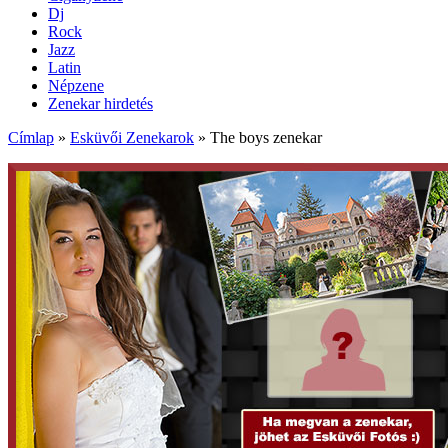
Dj
Rock
Jazz
Latin
Népzene
Zenekar hirdetés
Címlap
»
Esküvői Zenekarok
»
The boys zenekar