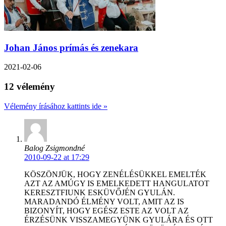
Johan János prímás és zenekara
2021-02-06
12 vélemény
Vélemény írásához kattints ide »
Balog Zsigmondné
2010-09-22 at 17:29
KÖSZÖNJÜK, HOGY ZENÉLÉSÜKKEL EMELTÉK
AZT AZ AMÚGY IS EMELKEDETT HANGULATOT
KERESZTFIUNK ESKÜVŐJÉN GYULÁN.
MARADANDÓ ÉLMÉNY VOLT, AMIT AZ IS
BIZONYÍT, HOGY EGÉSZ ESTE AZ VOLT AZ
ÉRZÉSÜNK VISSZAMEGYÜNK GYULÁRA ÉS OTT