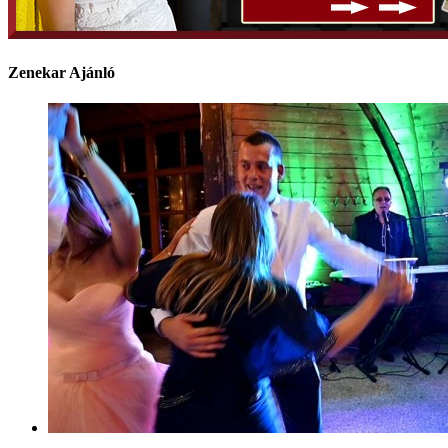
Zenekar Ajánló