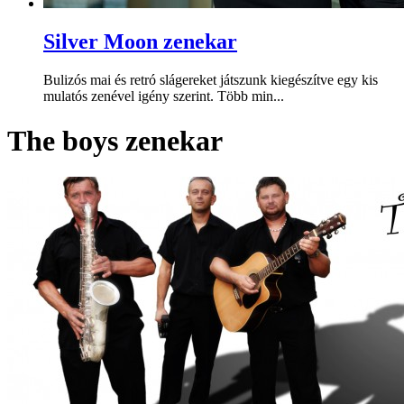
Silver Moon zenekar
Bulizós mai és retró slágereket játszunk kiegészítve egy kis
mulatós zenével igény szerint. Több min...
The boys zenekar