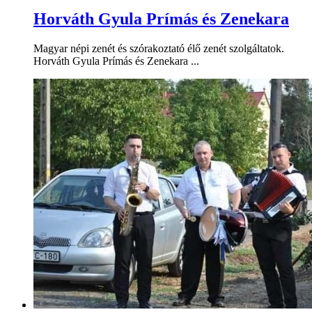
Horváth Gyula Prímás és Zenekara
Magyar népi zenét és szórakoztató élő zenét szolgáltatok.
Horváth Gyula Prímás és Zenekara ...