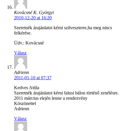
Kovácsné K. Györgyi
2010-12-20 at 16:20
Szeretnék árajánlatot kérni szilveszterre,ha meg nincs
felkérése.
Üdv.: Kovácsné
Válasz
Adrienn
2011-01-10 at 07:37
Kedves Attila
Szeretnék árajánlatot kérni falusi bálon történő zenélésre.
2011 március elején lenne a rendezvény
Köszönettel
Adrienn
Válasz