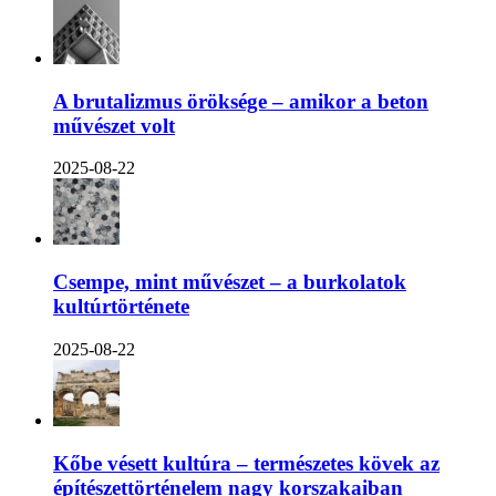
A brutalizmus öröksége – amikor a beton
művészet volt
2025-08-22
Csempe, mint művészet – a burkolatok
kultúrtörténete
2025-08-22
Kőbe vésett kultúra – természetes kövek az
építészettörténelem nagy korszakaiban