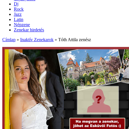
Dj
Rock
Jazz
Latin
Népzene
Zenekar hirdetés
Címlap
»
Inaktív Zenekarok
»
Tóth Attila zenész