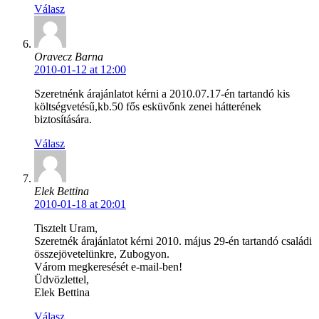
Válasz
Oravecz Barna
2010-01-12 at 12:00
Szeretnénk árajánlatot kérni a 2010.07.17-én tartandó kis
költségvetésű,kb.50 fős esküvőnk zenei hátterének
biztosítására.
Válasz
Elek Bettina
2010-01-18 at 20:01
Tisztelt Uram,
Szeretnék árajánlatot kérni 2010. május 29-én tartandó családi
összejövetelünkre, Zubogyon.
Várom megkeresését e-mail-ben!
Üdvözlettel,
Elek Bettina
Válasz