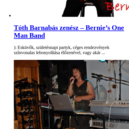
Tóth Barnabás zenész – Bernie’s One
Man Band
): Esküvők, születésnapi partyk, céges rendezvények
színvonalas lebonyolítása élőzenével, vagy akár ...