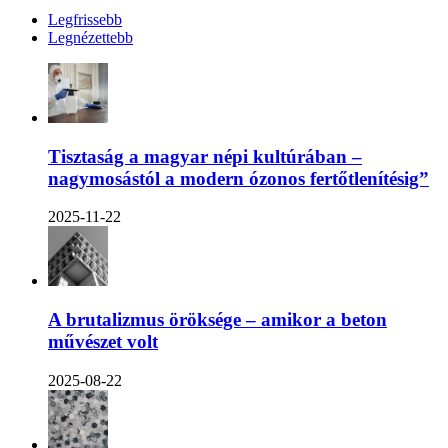
Legfrissebb
Legnézettebb
Tisztaság a magyar népi kultúrában –
nagymosástól a modern ózonos fertőtlenítésig”
2025-11-22
A brutalizmus öröksége – amikor a beton
művészet volt
2025-08-22