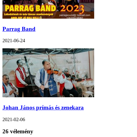
Parrag Band
2021-06-24
Johan János prímás és zenekara
2021-02-06
26 vélemény