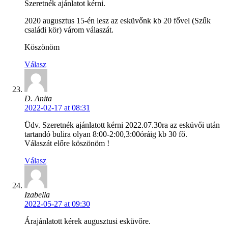
Szeretnék ajánlatot kérni.
2020 augusztus 15-én lesz az esküvőnk kb 20 fővel (Szűk
családi kör) várom válaszát.
Köszönöm
Válasz
D. Anita
2022-02-17 at 08:31
Üdv. Szeretnék ajánlatott kérni 2022.07.30ra az esküvői után
tartandó bulira olyan 8:00-2:00,3:00óráig kb 30 fő.
Válaszát előre köszönöm !
Válasz
Izabella
2022-05-27 at 09:30
Árajánlatott kérek augusztusi esküvőre.