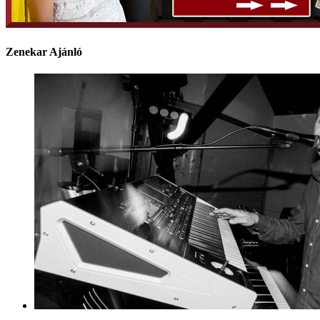
Zenekar Ajánló