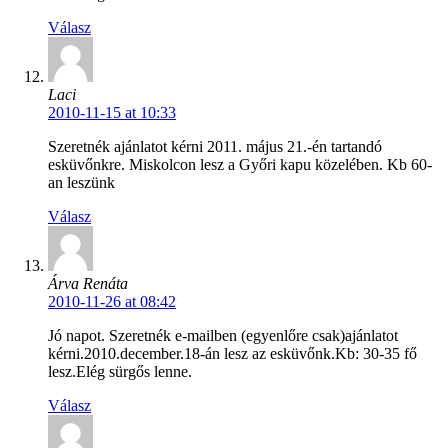
Válasz
Laci
2010-11-15 at 10:33
Szeretnék ajánlatot kérni 2011. május 21.-én tartandó
esküvőnkre. Miskolcon lesz a Győri kapu közelében. Kb 60-
an leszünk
Válasz
Árva Renáta
2010-11-26 at 08:42
Jó napot. Szeretnék e-mailben (egyenlőre csak)ajánlatot
kérni.2010.december.18-án lesz az esküvőnk.Kb: 30-35 fő
lesz.Elég sürgős lenne.
Válasz