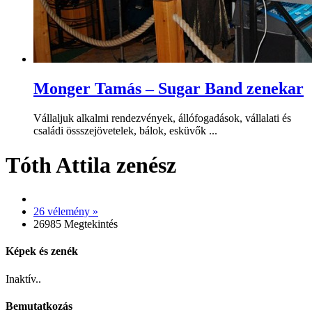
Monger Tamás – Sugar Band zenekar
Vállaljuk alkalmi rendezvények, állófogadások, vállalati és
családi össszejövetelek, bálok, esküvők ...
Tóth Attila zenész
26 vélemény »
26985 Megtekintés
Képek és zenék
Inaktív..
Bemutatkozás