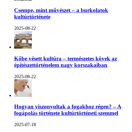
Csempe, mint művészet – a burkolatok
kultúrtörténete
2025-08-22
Kőbe vésett kultúra – természetes kövek az
építészettörténelem nagy korszakaiban
2025-08-22
Hogyan viszonyultak a fogakhoz régen? – A
fogápolás története kultúrtörténeti szemmel
2025-07-18