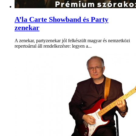
A’la Carte Showband és Party
zenekar
A zenekar, partyzenekar jól felkészült magyar és nemzetközi
repertoárral áll rendelkezésre: legyen a...