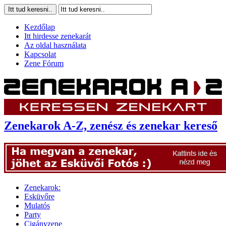
Kezdőlap
Itt hirdesse zenekarát
Az oldal használata
Kapcsolat
Zene Fórum
Zenekarok A-Z, zenész és zenekar kereső
Zenekarok:
Esküvőre
Mulatós
Party
Cigányzene