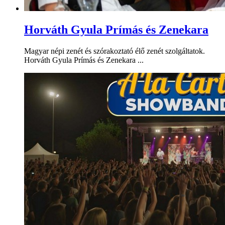
Horváth Gyula Prímás és Zenekara
Magyar népi zenét és szórakoztató élő zenét szolgáltatok.
Horváth Gyula Prímás és Zenekara ...