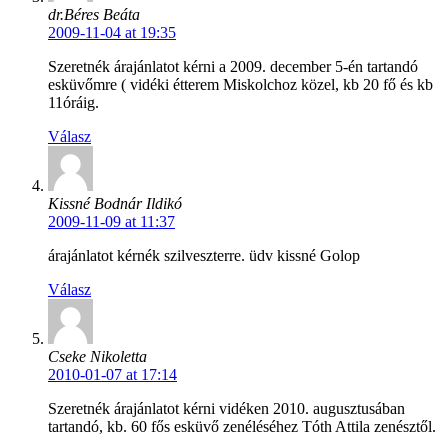
dr.Béres Beáta
2009-11-04 at 19:35
Szeretnék árajánlatot kérni a 2009. december 5-én tartandó
esküvőmre ( vidéki étterem Miskolchoz közel, kb 20 fő és kb
11óráig.
Válasz
Kissné Bodnár Ildikó
2009-11-09 at 11:37
árajánlatot kérnék szilveszterre. üdv kissné Golop
Válasz
Cseke Nikoletta
2010-01-07 at 17:14
Szeretnék árajánlatot kérni vidéken 2010. augusztusában
tartandó, kb. 60 fős esküvő zenéléséhez Tóth Attila zenésztől.