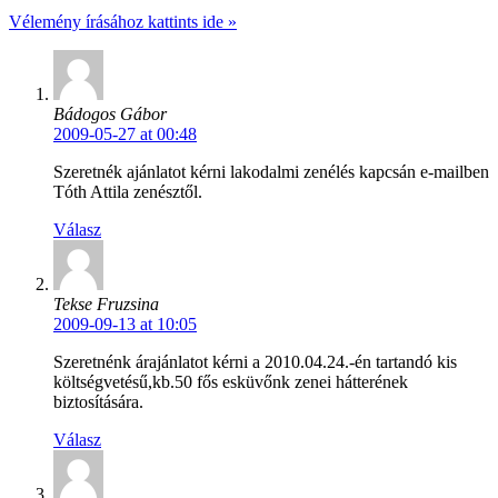
Vélemény írásához kattints ide »
Bádogos Gábor
2009-05-27 at 00:48
Szeretnék ajánlatot kérni lakodalmi zenélés kapcsán e-mailben
Tóth Attila zenésztől.
Válasz
Tekse Fruzsina
2009-09-13 at 10:05
Szeretnénk árajánlatot kérni a 2010.04.24.-én tartandó kis
költségvetésű,kb.50 fős esküvőnk zenei hátterének
biztosítására.
Válasz