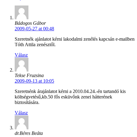
Bádogos Gábor
2009-05-27 at 00:48
Szeretnék ajánlatot kérni lakodalmi zenélés kapcsán e-mailben
Tóth Attila zenésztől.
Válasz
Tekse Fruzsina
2009-09-13 at 10:05
Szeretnénk árajánlatot kérni a 2010.04.24.-én tartandó kis
költségvetésű,kb.50 fős esküvőnk zenei hátterének
biztosítására.
Válasz
dr.Béres Beáta