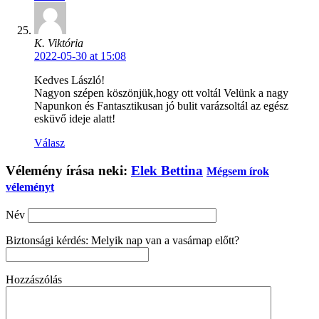
K. Viktória
2022-05-30 at 15:08
Kedves László!
Nagyon szépen köszönjük,hogy ott voltál Velünk a nagy
Napunkon és Fantasztikusan jó bulit varázsoltál az egész
esküvő ideje alatt!
Válasz
Vélemény írása neki:
Elek Bettina
Mégsem írok
véleményt
Név
Biztonsági kérdés: Melyik nap van a vasárnap előtt?
Hozzászólás