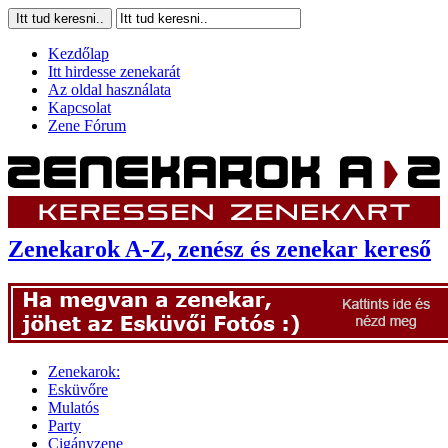
Kezdőlap
Itt hirdesse zenekarát
Az oldal használata
Kapcsolat
Zene Fórum
Zenekarok A-Z, zenész és zenekar kereső
Zenekarok:
Esküvőre
Mulatós
Party
Cigányzene