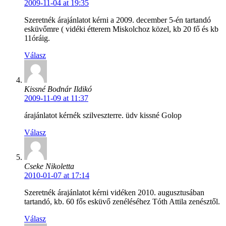
2009-11-04 at 19:35
Szeretnék árajánlatot kérni a 2009. december 5-én tartandó
esküvőmre ( vidéki étterem Miskolchoz közel, kb 20 fő és kb
11óráig.
Válasz
Kissné Bodnár Ildikó
2009-11-09 at 11:37
árajánlatot kérnék szilveszterre. üdv kissné Golop
Válasz
Cseke Nikoletta
2010-01-07 at 17:14
Szeretnék árajánlatot kérni vidéken 2010. augusztusában
tartandó, kb. 60 fős esküvő zenéléséhez Tóth Attila zenésztől.
Válasz