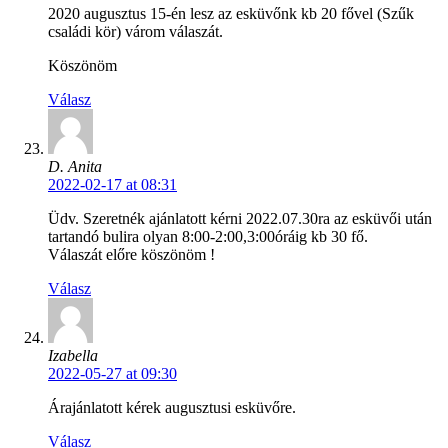
2020 augusztus 15-én lesz az esküvőnk kb 20 fővel (Szűk
családi kör) várom válaszát.
Köszönöm
Válasz
D. Anita
2022-02-17 at 08:31
Üdv. Szeretnék ajánlatott kérni 2022.07.30ra az esküvői után
tartandó bulira olyan 8:00-2:00,3:00óráig kb 30 fő.
Válaszát előre köszönöm !
Válasz
Izabella
2022-05-27 at 09:30
Árajánlatott kérek augusztusi esküvőre.
Válasz