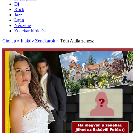
Dj
Rock
Jazz
Latin
Népzene
Zenekar hirdetés
Címlap
»
Inaktív Zenekarok
»
Tóth Attila zenész