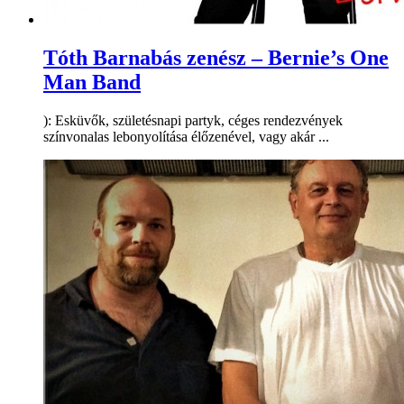
Tóth Barnabás zenész – Bernie’s One
Man Band
): Esküvők, születésnapi partyk, céges rendezvények
színvonalas lebonyolítása élőzenével, vagy akár ...