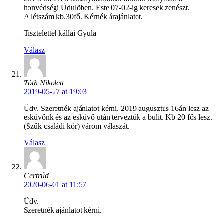
honvédségi Üdulöben. Este 07-02-ig keresek zenészt.
A létszám kb.30fő. Kérnék árajánlatot.
Tisztelettel kállai Gyula
Válasz
Tóth Nikolett
2019-05-27 at 19:03
Üdv. Szeretnék ajánlatot kérni. 2019 augusztus 16án lesz az
esküvőnk és az esküvő után terveztük a bulit. Kb 20 fős lesz.
(Szűk családi kör) várom válaszát.
Válasz
Gertrúd
2020-06-01 at 11:57
Üdv.
Szeretnék ajánlatot kérni.