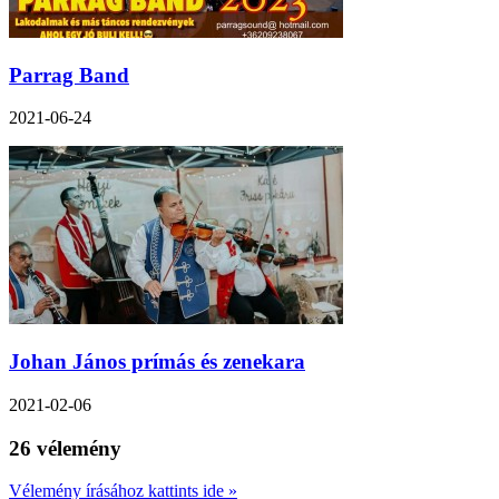
Parrag Band
2021-06-24
Johan János prímás és zenekara
2021-02-06
26 vélemény
Vélemény írásához kattints ide »