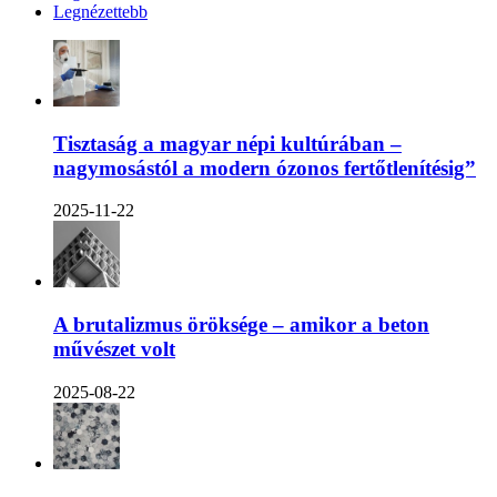
Legnézettebb
Tisztaság a magyar népi kultúrában –
nagymosástól a modern ózonos fertőtlenítésig”
2025-11-22
A brutalizmus öröksége – amikor a beton
művészet volt
2025-08-22