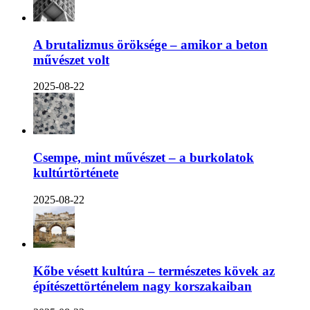
A brutalizmus öröksége – amikor a beton
művészet volt
2025-08-22
Csempe, mint művészet – a burkolatok
kultúrtörténete
2025-08-22
Kőbe vésett kultúra – természetes kövek az
építészettörténelem nagy korszakaiban