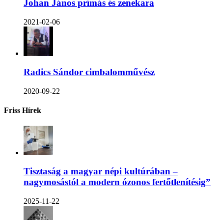
Johan János prímás és zenekara
2021-02-06
Radics Sándor cimbalomművész
2020-09-22
Friss Hírek
Tisztaság a magyar népi kultúrában –
nagymosástól a modern ózonos fertőtlenítésig”
2025-11-22