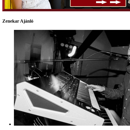
Zenekar Ajánló