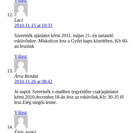
Válasz
Laci
2010-11-15 at 10:33
Szeretnék ajánlatot kérni 2011. május 21.-én tartandó
esküvőnkre. Miskolcon lesz a Győri kapu közelében. Kb 60-
an leszünk
Válasz
Árva Renáta
2010-11-26 at 08:42
Jó napot. Szeretnék e-mailben (egyenlőre csak)ajánlatot
kérni.2010.december.18-án lesz az esküvőnk.Kb: 30-35 fő
lesz.Elég sürgős lenne.
Válasz
Éliás Anikó