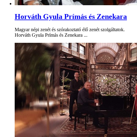
Horváth Gyula Prímás és Zenekara
Magyar népi zenét és szórakoztató élő zenét szolgáltatok.
Horváth Gyula Prímás és Zenekara ...