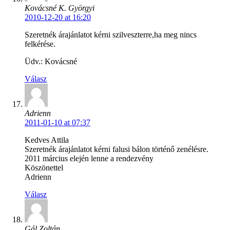
Kovácsné K. Györgyi
2010-12-20 at 16:20
Szeretnék árajánlatot kérni szilveszterre,ha meg nincs
felkérése.
Üdv.: Kovácsné
Válasz
Adrienn
2011-01-10 at 07:37
Kedves Attila
Szeretnék árajánlatot kérni falusi bálon történő zenélésre.
2011 március elején lenne a rendezvény
Köszönettel
Adrienn
Válasz
Gál Zoltán