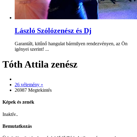
László Szólózenész és Dj
Garantált, kitűnő hangulat bármilyen rendezvényen, az Ön
igényei szerint! ...
Tóth Attila zenész
26 vélemény »
26987 Megtekintés
Képek és zenék
Inaktív..
Bemutatkozás