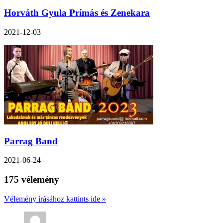
Horváth Gyula Prímás és Zenekara
2021-12-03
Parrag Band
2021-06-24
175 vélemény
Vélemény írásához kattints ide »