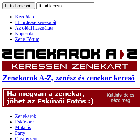
Kezdőlap
Itt hirdesse zenekarát
Az oldal használata
Kapcsolat
Zene Fórum
Zenekarok A-Z, zenész és zenekar kereső
Zenekarok:
Esküvőre
Mulatós
Party
Cigányzene