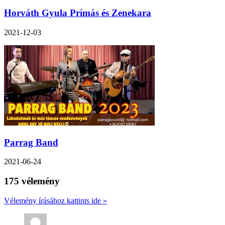
Horváth Gyula Prímás és Zenekara
2021-12-03
Parrag Band
2021-06-24
175 vélemény
Vélemény írásához kattints ide »