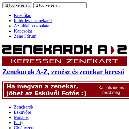
Kezdőlap
Itt hirdesse zenekarát
Az oldal használata
Kapcsolat
Zene Fórum
Zenekarok A-Z, zenész és zenekar kereső
Zenekarok:
Esküvőre
Mulatós
Party
Cigányzene