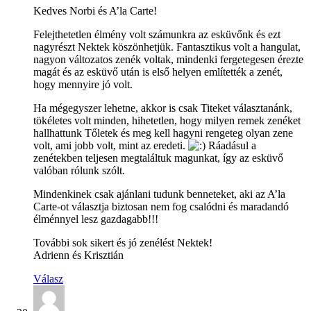
Kedves Norbi és A’la Carte!
Felejthetetlen élmény volt számunkra az esküvőnk és ezt
nagyrészt Nektek köszönhetjük. Fantasztikus volt a hangulat,
nagyon változatos zenék voltak, mindenki fergetegesen érezte
magát és az esküvő után is első helyen említették a zenét,
hogy mennyire jó volt.
Ha mégegyszer lehetne, akkor is csak Titeket választanánk,
tökéletes volt minden, hihetetlen, hogy milyen remek zenéket
hallhattunk Tőletek és meg kell hagyni rengeteg olyan zene
volt, ami jobb volt, mint az eredeti.
Ráadásul a
zenétekben teljesen megtaláltuk magunkat, így az esküvő
valóban rólunk szólt.
Mindenkinek csak ajánlani tudunk benneteket, aki az A’la
Carte-ot választja biztosan nem fog csalódni és maradandó
élménnyel lesz gazdagabb!!!
További sok sikert és jó zenélést Nektek!
Adrienn és Krisztián
Válasz