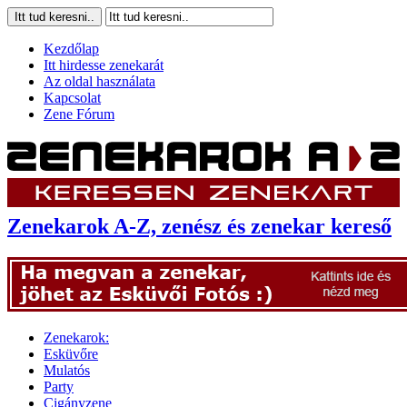
Kezdőlap
Itt hirdesse zenekarát
Az oldal használata
Kapcsolat
Zene Fórum
Zenekarok A-Z, zenész és zenekar kereső
Zenekarok:
Esküvőre
Mulatós
Party
Cigányzene