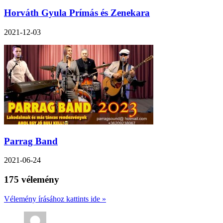
Horváth Gyula Prímás és Zenekara
2021-12-03
Parrag Band
2021-06-24
175 vélemény
Vélemény írásához kattints ide »