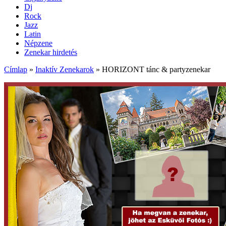
Dj
Rock
Jazz
Latin
Népzene
Zenekar hirdetés
Címlap
»
Inaktív Zenekarok
»
HORIZONT tánc & partyzenekar