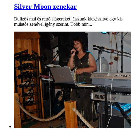
Silver Moon zenekar
Bulizós mai és retró slágereket játszunk kiegészítve egy kis
mulatós zenével igény szerint. Több min...