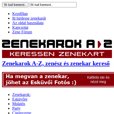
Kezdőlap
Itt hirdesse zenekarát
Az oldal használata
Kapcsolat
Zene Fórum
Zenekarok A-Z, zenész és zenekar kereső
Zenekarok:
Esküvőre
Mulatós
Party
Cigányzene