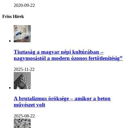
2020-09-22
Friss Hírek
Tisztaság a magyar népi kultúrában –
nagymosástól a modern ózonos fertőtlenítésig”
2025-11-22
A brutalizmus öröksége – amikor a beton
művészet volt
2025-08-22