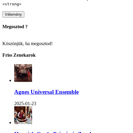
<strong>
Megosztod ?
Köszönjük, ha megosztod!
Friss Zenekarok
Agnes Universal Ensemble
2025-01-23