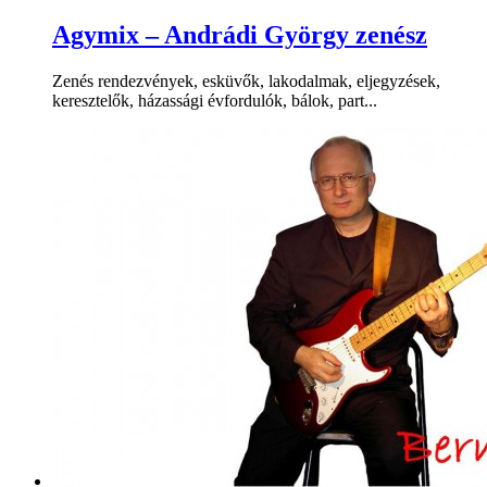
Agymix – Andrádi György zenész
Zenés rendezvények, esküvők, lakodalmak, eljegyzések,
keresztelők, házassági évfordulók, bálok, part...