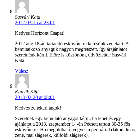
Sasvári Kata
2012-03-15 at 23:01
Kedves Horizont Csapat!
2012.aug.18-án tartandó esküvőnkre keresünk zenekart. A
bemutatkozó anyaguk nagyon megtetszett, így árajánlatot
szeretnénk kérni. Előre is köszönöm, üdvözlettel: Sasvári
Kata
Válasz
Kanyik Kitti
2013-02-20 at 08:01
Kedves zenekari tagok!
Szeretnék egy bemutató anyagot kérni, ha lehet és egy
ajánlatot a 2013. szeptember 14-én Pécsett tartott 30-35 fős
esküvőnkre. Ha megoldható, vegyes repertoárral (lakodalmas
zene, mai slágerek, külföldi slágerek).