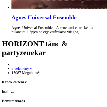
Agnes Universal Ensemble
Ágnes Universal Ensemble – A zene, ami életre kelti a
pillanatot. Lépjen be egy varázslatos világba,...
HORIZONT tánc &
partyzenekar
9 vélemény »
15087 Megtekintés
Képek és zenék
Inaktív..
Bemutatkozás