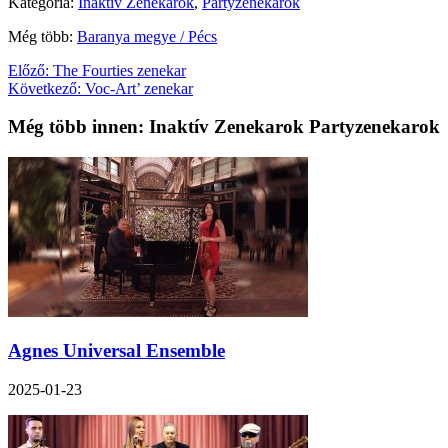
Kategória:
Inaktív Zenekarok
,
Partyzenekarok
Még több:
Baranya megye / Pécs
Előző:
The Fourties zenekar
Következő:
Voc-Art’ zenekar
Még több innen: Inaktív Zenekarok Partyzenekarok
Agnes Universal Ensemble
2025-01-23