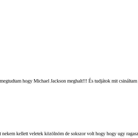
kor megtudtam hogy Michael Jackson meghalt!!! És tudjátok mit csinál
zt nekem kellett veletek közölnöm de sokszor volt hogy hogy ugy ragasz