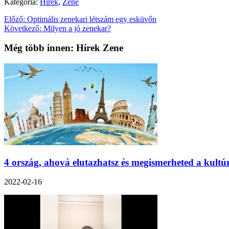
Kategória:
Hírek
,
Zene
Előző:
Optimális zenekari létszám egy esküvőn
Következő:
Milyen a jó zenekar?
Még több innen: Hírek Zene
4 ország, ahová elutazhatsz és megismerheted a kultú
2022-02-16