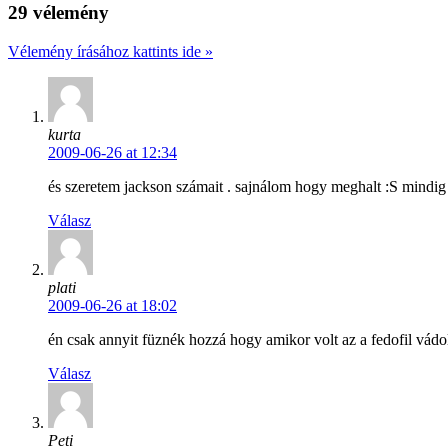
29 vélemény
Vélemény írásához kattints ide »
kurta
2009-06-26 at 12:34
és szeretem jackson számait . sajnálom hogy meghalt :S mindig
Válasz
plati
2009-06-26 at 18:02
én csak annyit füznék hozzá hogy amikor volt az a fedofil vádolá
Válasz
Peti