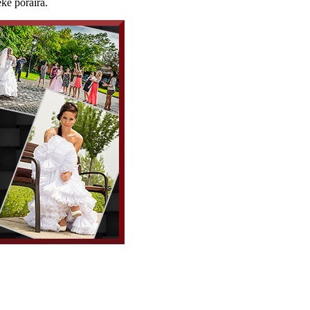
éke poraira.