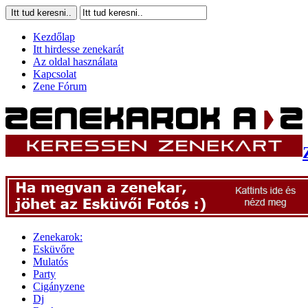
Kezdőlap
Itt hirdesse zenekarát
Az oldal használata
Kapcsolat
Zene Fórum
Zenekarok:
Esküvőre
Mulatós
Party
Cigányzene
Dj