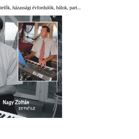
lők, házassági évfordulók, bálok, part...