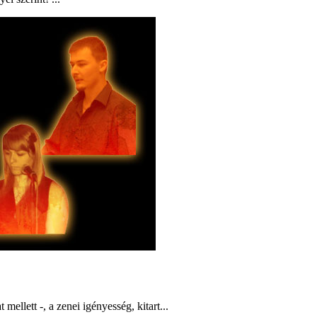
ellett -, a zenei igényesség, kitart...