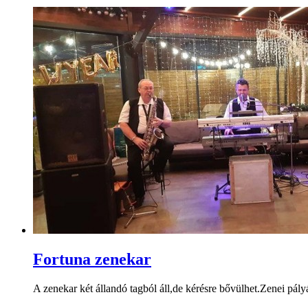
Fortuna zenekar
A zenekar két állandó tagból áll,de kérésre bővülhet.Zenei pá