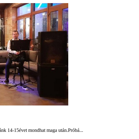
lyánk 14-15évet mondhat maga után.Próbá...