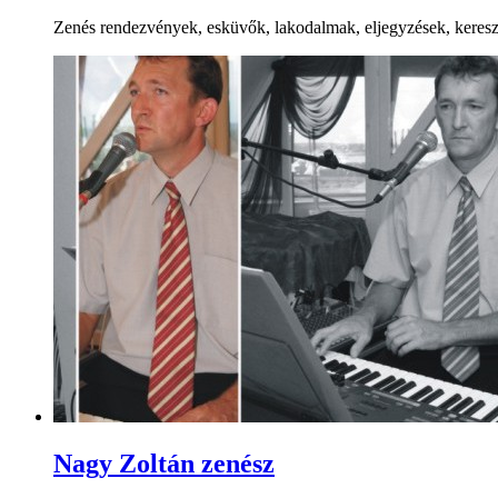
Zenés rendezvények, esküvők, lakodalmak, eljegyzések, kereszte
Nagy Zoltán zenész