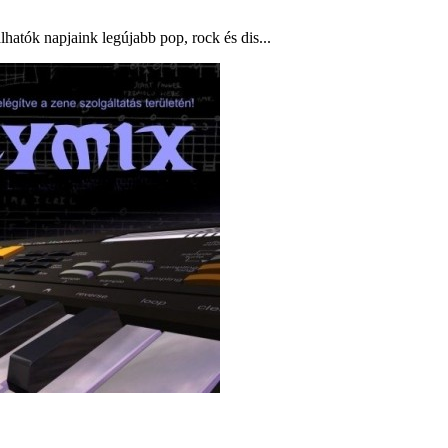
atók napjaink legújabb pop, rock és dis...