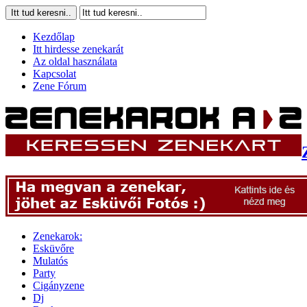
Kezdőlap
Itt hirdesse zenekarát
Az oldal használata
Kapcsolat
Zene Fórum
Zenekarok:
Esküvőre
Mulatós
Party
Cigányzene
Dj