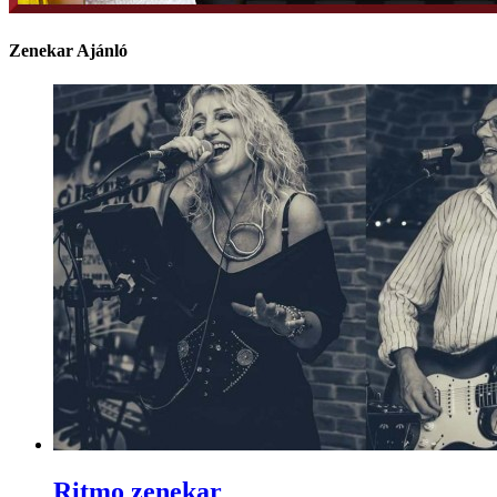
Zenekar Ajánló
Ritmo zenekar