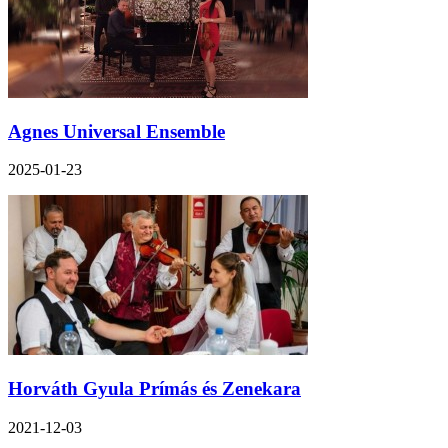
Agnes Universal Ensemble
2025-01-23
Horváth Gyula Prímás és Zenekara
2021-12-03