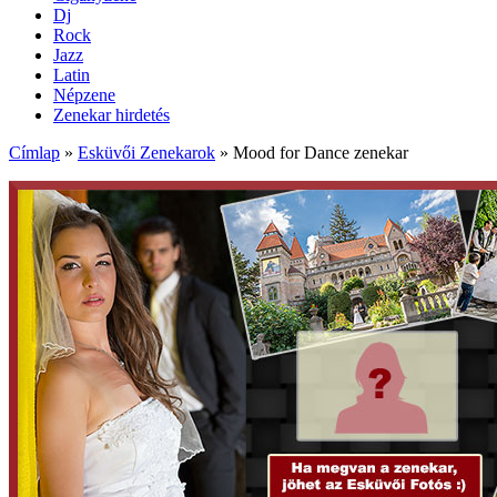
Dj
Rock
Jazz
Latin
Népzene
Zenekar hirdetés
Címlap
»
Esküvői Zenekarok
»
Mood for Dance zenekar