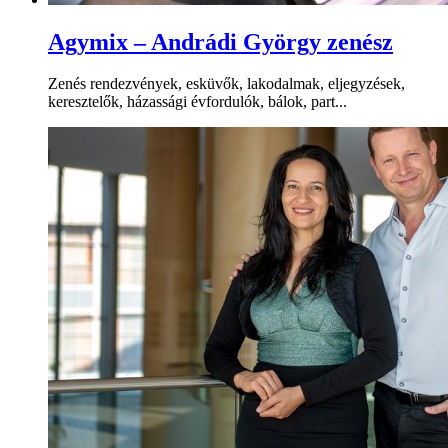
Agymix – Andrádi György zenész
Zenés rendezvények, esküvők, lakodalmak, eljegyzések,
keresztelők, házassági évfordulók, bálok, part...