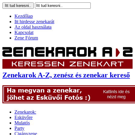
Kezdőlap
Itt hirdesse zenekarát
Az oldal használata
Kapcsolat
Zene Fórum
Zenekarok A-Z, zenész és zenekar kereső
Zenekarok:
Esküvőre
Mulatós
Party
Cigányzene