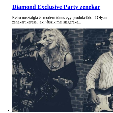
Diamond Exclusive Party zenekar
Retro nosztalgia és modern tónus egy produkcióban! Olyan
zenekart keresel, aki játszik mai slágereke...