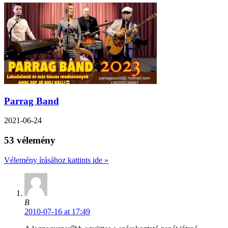
Parrag Band
2021-06-24
53 vélemény
Vélemény írásához kattints ide »
B
2010-07-16 at 17:49