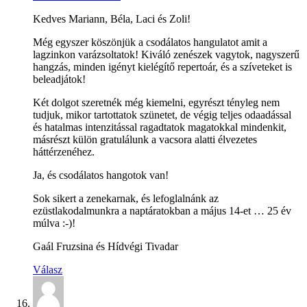
Kedves Mariann, Béla, Laci és Zoli!
Még egyszer köszönjük a csodálatos hangulatot amit a
lagzinkon varázsoltatok! Kiváló zenészek vagytok, nagyszerű
hangzás, minden igényt kielégítő repertoár, és a szíveteket is
beleadjátok!
Két dolgot szeretnék még kiemelni, egyrészt tényleg nem
tudjuk, mikor tartottatok szünetet, de végig teljes odaadással
és hatalmas intenzitással ragadtatok magatokkal mindenkit,
másrészt külön gratulálunk a vacsora alatti élvezetes
háttérzenéhez.
Ja, és csodálatos hangotok van!
Sok sikert a zenekarnak, és lefoglalnánk az
ezüstlakodalmunkra a naptáratokban a május 14-et … 25 év
múlva :-)!
Gaál Fruzsina és Hídvégi Tivadar
Válasz