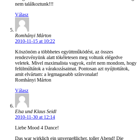
nem találkoztunk!!!
Válasz
Romhányi Márton
2010-11-15 at 10:22
Köszönöm a többhetes együttműködést, az összes
rendezvényünk alatt tökéletesen meg voltunk elégedve
veletek. Mivel maximalista vagyok, ezért nem mondom, hogy
felülmúltátok a várakozásaimat. Pontosan azt nyújtottátok,
amit elvártam: a legmagasabb színvonalat!
Romhányi Márton
Válasz
Elsa und Klaus Seidl
2010-11-30 at 12:14
Liebe Mood 4 Dance!
Das war wirklich ein unvergeßlicher, toller Abend! Die