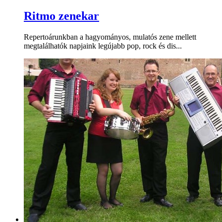
Ritmo zenekar
Repertoárunkban a hagyományos, mulatós zene mellett
megtalálhatók napjaink legújabb pop, rock és dis...