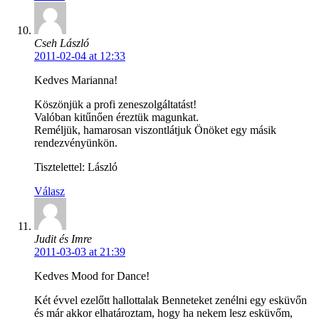
Cseh László
2011-02-04 at 12:33
Kedves Marianna!
Köszönjük a profi zeneszolgáltatást!
Valóban kitűnően éreztük magunkat.
Reméljük, hamarosan viszontlátjuk Önöket egy másik
rendezvényünkön.
Tisztelettel: László
Válasz
Judit és Imre
2011-03-03 at 21:39
Kedves Mood for Dance!
Két évvel ezelőtt hallottalak Benneteket zenélni egy esküvőn
és már akkor elhatároztam, hogy ha nekem lesz esküvőm,