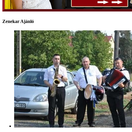
Zenekar Ajánló