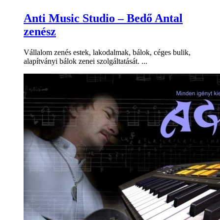
Anti Music Studio – Bedő Antal
zenész
Vállalom zenés estek, lakodalmak, bálok, céges bulik,
alapítványi bálok zenei szolgáltatását. ...