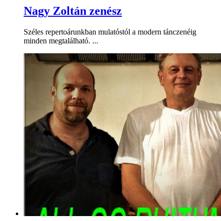
Nagy Zoltán zenész
Széles repertoárunkban mulatóstól a modern tánczenéig
minden megtalálható. ...