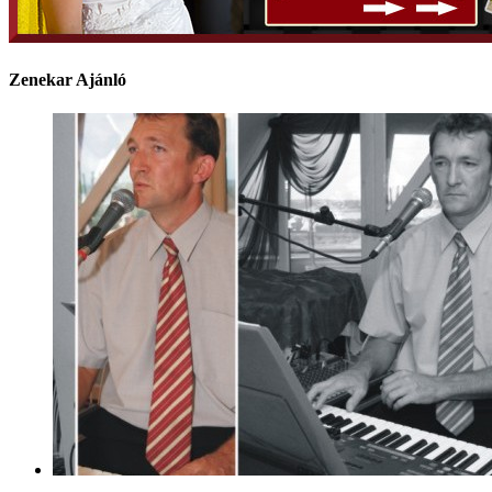
Zenekar Ajánló