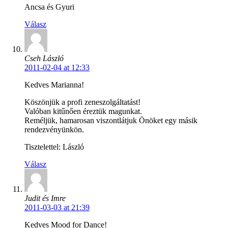
Ancsa és Gyuri
Válasz
Cseh László
2011-02-04 at 12:33
Kedves Marianna!
Köszönjük a profi zeneszolgáltatást!
Valóban kitűnően éreztük magunkat.
Reméljük, hamarosan viszontlátjuk Önöket egy másik
rendezvényünkön.
Tisztelettel: László
Válasz
Judit és Imre
2011-03-03 at 21:39
Kedves Mood for Dance!