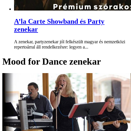
A’la Carte Showband és Party
zenekar
A zenekar, partyzenekar jól felkészült magyar és nemzetközi
repertoárral áll rendelkezésre: legyen a...
Mood for Dance zenekar