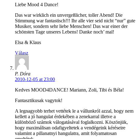
Liebe Mood 4 Dance!
Das war wirklich ein unvergeßlicher, toller Abend! Die
Stimmung war fantastisch!!! Ihr alle vier seid nicht “nur” gute
Musiker, sondern sehr liebe Menschen! Das war einer der
schönsten Tage unseres Lebens! Danke noch’ mal!
Elsa & Klaus
Válasz
P. Dóra
2010-12-05 at 23:00
Kedves MOOD4DANCE! Mariann, Zoli, Tibi és Béla!
Fantasztikusak vagytok!
A legnagyobb terhet vettétek le a vállunkról azzal, hogy nem
kellett a jó hangulat érdekében a zenekarral illetve a
különböző számok válogatásával foglalkozni. Köszönjük,
hogy maximálisan odafigyeltetek a vendégeink kéréseire
valamint a pillanatnyi hangulatra, amit folyamatosan
emeltétek.