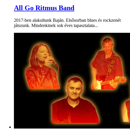
All Go Ritmus Band
2017-ben alakultunk Baján. Elsősorban blues és rockzenét
játszunk. Mindenkinek sok éves tapasztalata...