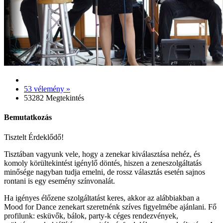
53 vélemény »
53282 Megtekintés
Bemutatkozás
Tisztelt Érdeklődő!
Tisztában vagyunk vele, hogy a zenekar kiválasztása nehéz, és
komoly körültekintést igénylő döntés, hiszen a zeneszolgáltatás
minősége nagyban tudja emelni, de rossz választás esetén sajnos
rontani is egy esemény színvonalát.
Ha igényes élőzene szolgáltatást keres, akkor az alábbiakban a
Mood for Dance zenekart szeretnénk szíves figyelmébe ajánlani. Fő
profilunk: esküvők, bálok, party-k céges rendezvények,