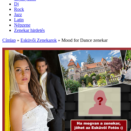
Dj
Rock
Jazz
Latin
Népzene
Zenekar hirdetés
Címlap
»
Esküvői Zenekarok
»
Mood for Dance zenekar