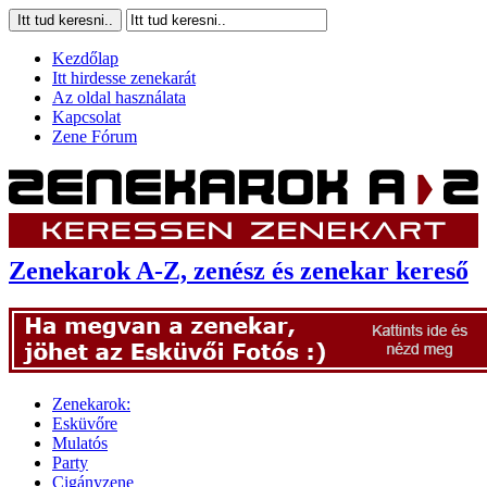
Kezdőlap
Itt hirdesse zenekarát
Az oldal használata
Kapcsolat
Zene Fórum
Zenekarok A-Z, zenész és zenekar kereső
Zenekarok:
Esküvőre
Mulatós
Party
Cigányzene