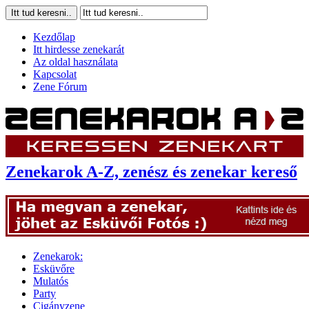
Kezdőlap
Itt hirdesse zenekarát
Az oldal használata
Kapcsolat
Zene Fórum
Zenekarok A-Z, zenész és zenekar kereső
Zenekarok:
Esküvőre
Mulatós
Party
Cigányzene