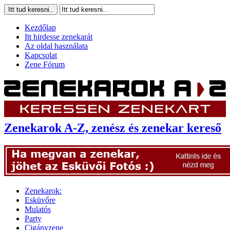
Kezdőlap
Itt hirdesse zenekarát
Az oldal használata
Kapcsolat
Zene Fórum
Zenekarok A-Z, zenész és zenekar kereső
Zenekarok:
Esküvőre
Mulatós
Party
Cigányzene