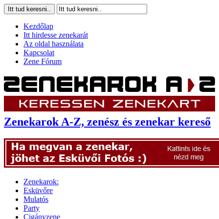
Kezdőlap
Itt hirdesse zenekarát
Az oldal használata
Kapcsolat
Zene Fórum
Zenekarok A-Z, zenész és zenekar kereső
Zenekarok:
Esküvőre
Mulatós
Party
Cigányzene