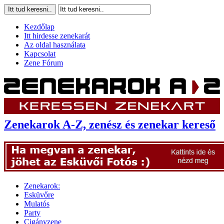
Kezdőlap
Itt hirdesse zenekarát
Az oldal használata
Kapcsolat
Zene Fórum
Zenekarok A-Z, zenész és zenekar kereső
Zenekarok:
Esküvőre
Mulatós
Party
Cigányzene