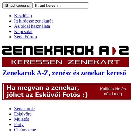
Kezdőlap
Itt hirdesse zenekarát
Az oldal használata
Kapcsolat
Zene Fórum
Zenekarok A-Z, zenész és zenekar kereső
Zenekarok:
Esküvőre
Mulatós
Party
Cigányzene